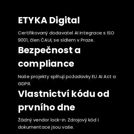
ETYKA Digital
Certifikovaný dodavatel AI integrace s ISO
9001, člen ČAUI, se sídlem v Praze.
Bezpečnost a
compliance
Naše projekty splňují požadavky EU AI Act a
GDPR.
Vlastnictví kódu od
prvního dne
Žádný vendor lock-in. Zdrojový kód i
dokumentace jsou vaše.