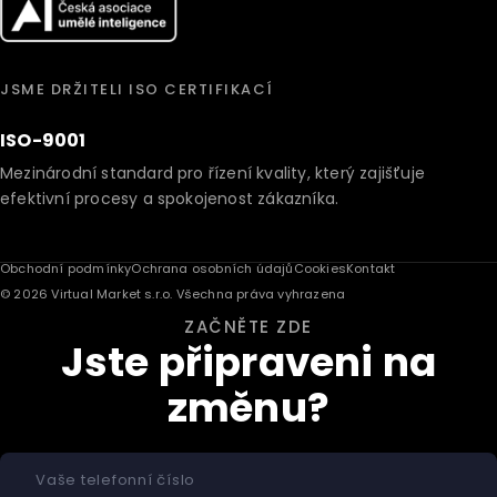
JSME DRŽITELI ISO CERTIFIKACÍ
ISO-9001
Mezinárodní standard pro řízení kvality, který zajišťuje
efektivní procesy a spokojenost zákazníka.
Obchodní podmínky
Ochrana osobních údajů
Cookies
Kontakt
© 2026 Virtual Market s.r.o. Všechna práva vyhrazena
ZAČNĚTE ZDE
Jste připraveni na
změnu?