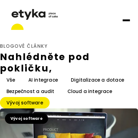
BLOGOVÉ ČLÁNKY
Nahlédněte pod
pokličku,
Vše
AI integrace
Digitalizace a dotace
Bezpečnost a audit
Cloud a integrace
Vývoj software
Vývoj software