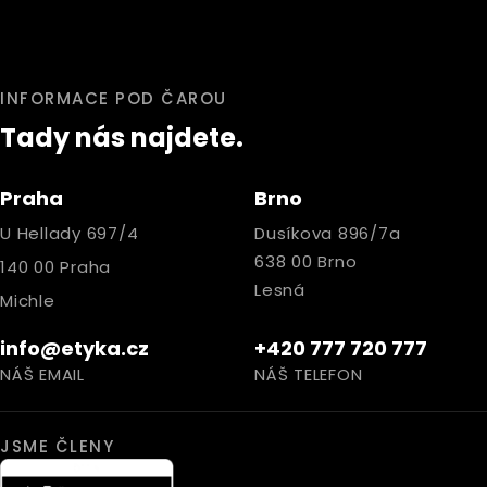
INFORMACE POD ČAROU
Tady nás najdete.
Praha
Brno
U Hellady 697/4
Dusíkova 896/7a
638 00 Brno
140 00 Praha
Lesná
Michle
info@etyka.cz
+420 777 720 777
NÁŠ EMAIL
NÁŠ TELEFON
JSME ČLENY