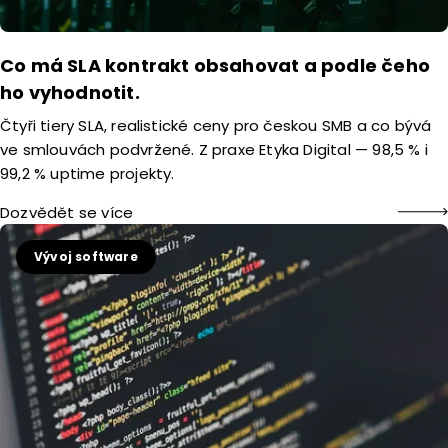
Co má SLA kontrakt obsahovat a podle čeho
ho vyhodnotit.
Čtyři tiery SLA, realistické ceny pro českou SMB a co bývá
ve smlouvách podvržené. Z praxe Etyka Digital — 98,5 % i
99,2 % uptime projekty.
Dozvědět se více
Vývoj software