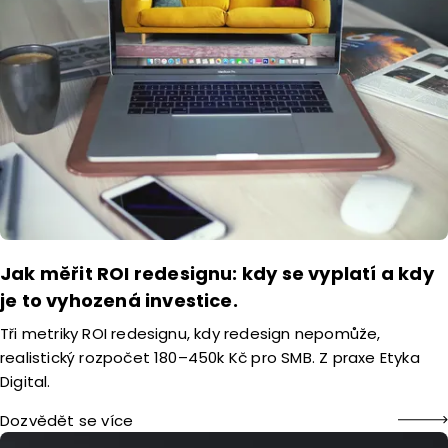
Jak měřit ROI redesignu: kdy se vyplatí a kdy
je to vyhozená investice.
Tři metriky ROI redesignu, kdy redesign nepomůže,
realistický rozpočet 180–450k Kč pro SMB. Z praxe Etyka
Digital.
Dozvědět se více