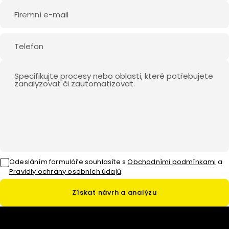
Odesláním formuláře souhlasíte
s
Obchodními podmínkami
a
Pravidly ochrany osobních údajů
.
Získat návrh a analýzu