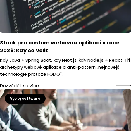
Stack pro custom webovou aplikaci v roce
2026: kdy co volit.
Kdy Java + Spring Boot, kdy Next.js, kdy Node.js + React. Tři
archetypy webové aplikace a anti-pattern „nejnovější
technologie protože FOMO".
Dozvědět se více
Vývoj software