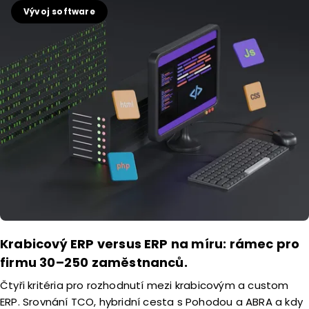
Vývoj software
Krabicový ERP versus ERP na míru: rámec pro
firmu 30–250 zaměstnanců.
Čtyři kritéria pro rozhodnutí mezi krabicovým a custom
ERP. Srovnání TCO, hybridní cesta s Pohodou a ABRA a kdy