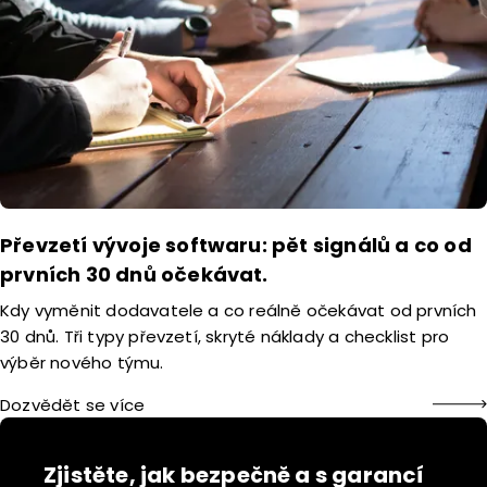
Převzetí vývoje softwaru: pět signálů a co od
prvních 30 dnů očekávat.
Kdy vyměnit dodavatele a co reálně očekávat od prvních
30 dnů. Tři typy převzetí, skryté náklady a checklist pro
výběr nového týmu.
Dozvědět se více
Zjistěte, jak bezpečně a s garancí