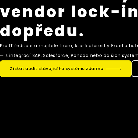
vendor lock-in
dopředu.
Pro IT ředitele a majitele firem, které přerostly Excel 
— s integrací SAP, Salesforce, Pohoda nebo dalších systé
Získat audit stávajícího systému zdarma