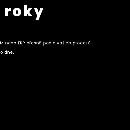
a roky
CRM nebo ERP přesně podle vašich procesů
ho dne.