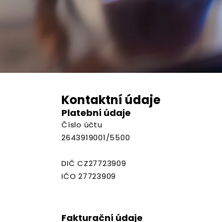
Kontaktní údaje
Platební údaje
Číslo účtu
2643919001/5500
DIČ CZ27723909
IČO 27723909
Fakturační údaje