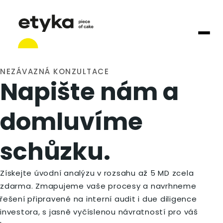
NEZÁVAZNÁ KONZULTACE
Napište nám a
domluvíme
schůzku.
Získejte úvodní analýzu v rozsahu až 5 MD zcela
zdarma. Zmapujeme vaše procesy a navrhneme
řešení připravené na interní audit i due diligence
investora, s jasně vyčíslenou návratností pro váš