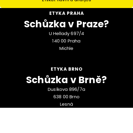
ETYKA PRAHA
Schůzka v Praze?
U Hellady 697/4
140 00 Praha
Michle
ETYKA BRNO
Schůzka v Brně?
Dusíkova 896/7a
638 00 Brno
Lesná