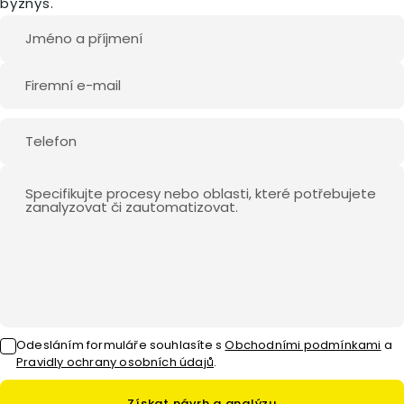
byznys.
Odesláním formuláře souhlasíte
s
Obchodními podmínkami
a
Pravidly ochrany osobních údajů
.
Získat návrh a analýzu