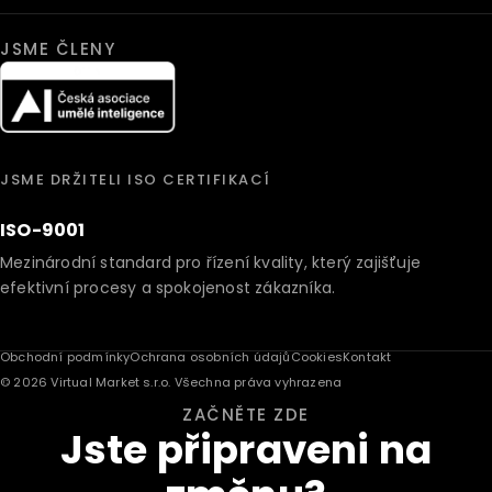
JSME ČLENY
JSME DRŽITELI ISO CERTIFIKACÍ
ISO-9001
Mezinárodní standard pro řízení kvality, který zajišťuje
efektivní procesy a spokojenost zákazníka.
Obchodní podmínky
Ochrana osobních údajů
Cookies
Kontakt
© 2026 Virtual Market s.r.o. Všechna práva vyhrazena
ZAČNĚTE ZDE
Jste připraveni na