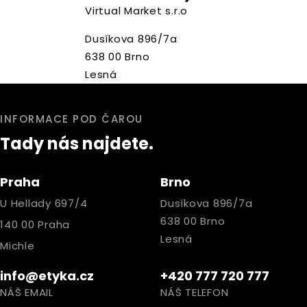
Virtual Market s.r.o
Dusíkova 896/7a
638 00 Brno
Lesná
INFORMACE POD ČAROU
Tady nás najdete.
Praha
Brno
U Hellady 697/4
Dusíkova 896/7a
638 00 Brno
140 00 Praha
Lesná
Michle
info@etyka.cz
+420 777 720 777
NÁŠ EMAIL
NÁŠ TELEFON