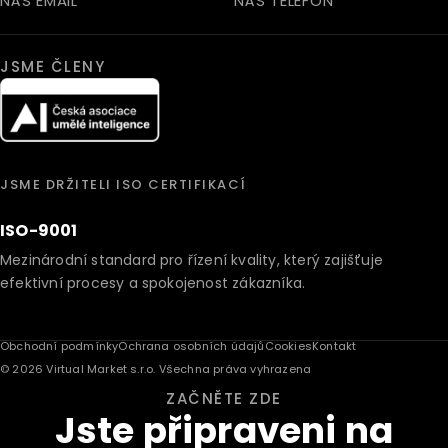
NÁŠ EMAIL
NÁŠ TELEFON
JSME ČLENY
JSME DRŽITELI ISO CERTIFIKACÍ
ISO-9001
Mezinárodní standard pro řízení kvality, který zajišťuje
efektivní procesy a spokojenost zákazníka.
Obchodní podmínky
Ochrana osobních údajů
Cookies
Kontakt
© 2026 Virtual Market s.r.o. Všechna práva vyhrazena
ZAČNĚTE ZDE
Jste připraveni na