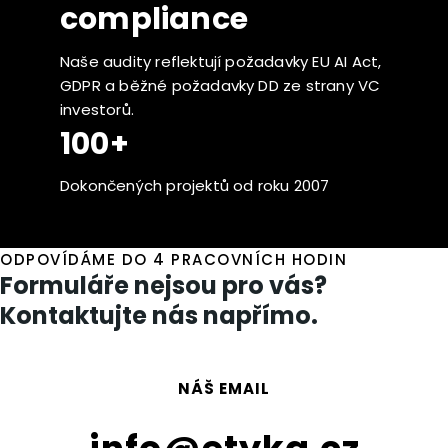
compliance
Naše audity reflektují požadavky EU AI Act,
GDPR a běžné požadavky DD ze strany VC
investorů.
100+
Dokončených projektů od roku 2007
ODPOVÍDÁME DO 4 PRACOVNÍCH HODIN
Formuláře nejsou pro vás?
Kontaktujte nás napřímo.
NÁŠ EMAIL