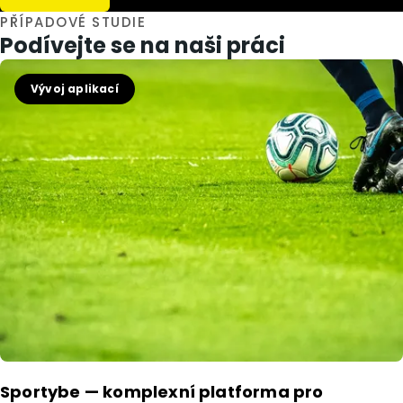
PŘÍPADOVÉ STUDIE
Podívejte se na naši práci
Vývoj aplikací
Sportybe — komplexní platforma pro