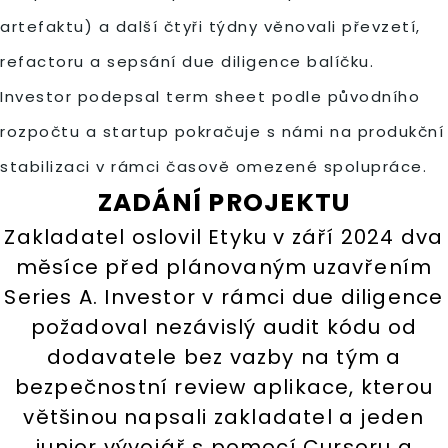
artefaktu) a další čtyři týdny věnovali převzetí,
refactoru a sepsání due diligence balíčku.
Investor podepsal term sheet podle původního
rozpočtu a startup pokračuje s námi na produkční
stabilizaci v rámci časově omezené spolupráce.
ZADÁNÍ PROJEKTU
Zakladatel oslovil Etyku v září 2024 dva
měsíce před plánovaným uzavřením
Series A. Investor v rámci due diligence
požadoval nezávislý audit kódu od
dodavatele bez vazby na tým a
bezpečnostní review aplikace, kterou
většinou napsali zakladatel a jeden
junior vývojář s pomocí Cursoru a