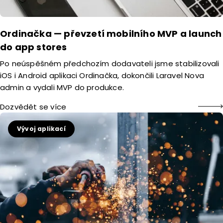
Ordinačka — převzetí mobilního MVP a launch
do app stores
Po neúspěšném předchozím dodavateli jsme stabilizovali
iOS i Android aplikaci Ordinačka, dokončili Laravel Nova
admin a vydali MVP do produkce.
Dozvědět se více
Vývoj aplikací