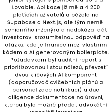
Lovable. Aplikace již měla 4 200
platících uživatelů a běžela na
Supabase a Next.js, ale tým neměl
seniorního inženýra a nedokázal dát
investorovi srozumitelnou odpověď na
otázku, kde je hranice mezi vlastním
kódem a AI generovaným boilerplate.
Požadavkem byl auditní report s
prioritizovanou listou nálezů, převzetí
dvou klíčových AI komponent
(doporučovač cvičebních plánů a
personalizace notifikací) a due
diligence dokumentace na úrovni,
kterou bylo možné předat advokátní