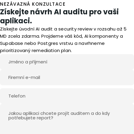
NEZÁVAZNÁ KONZULTACE
Získejte návrh AI auditu pro vaši
aplikaci.
Získejte úvodní AI audit a security review v rozsahu až 5
MD zcela zdarma. Projdeme váš kód, AI komponenty a
Supabase nebo Postgres vrstvu a navrhneme
prioritizovaný remediation plan.