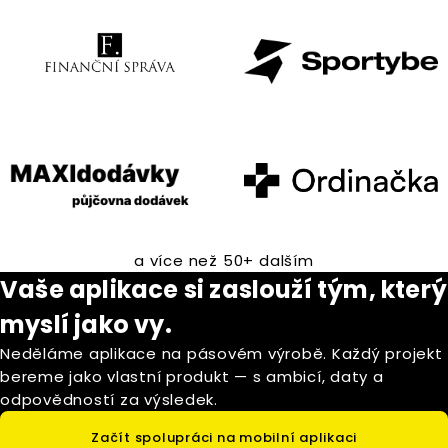
a více než 50+ dalším
Vaše aplikace si zaslouží tým, který
myslí jako vy.
Neděláme aplikace na pásovém výrobě. Každý projekt
bereme jako vlastní produkt — s ambicí, daty a
odpovědností za výsledek.
Začít spolupráci na mobilní aplikaci