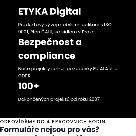
ETYKA Digital
Produktový vývoj mobilních aplikací s ISO
9001, člen ČAUI, se sídlem v Praze.
Bezpečnost a
compliance
Naše projekty splňují požadavky EU AI Act a
GDPR.
100+
Dokončených projektů od roku 2007
ODPOVÍDÁME DO 4 PRACOVNÍCH HODIN
Formuláře nejsou pro vás?