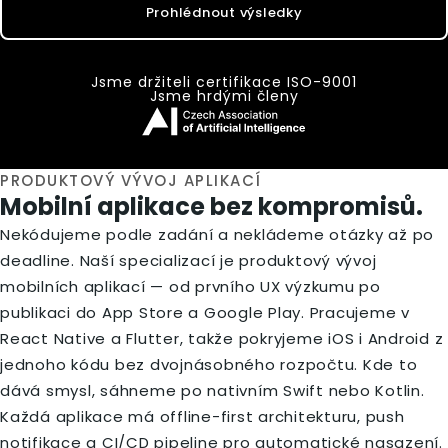
Prohlédnout výsledky
Jsme držiteli certifikace ISO-9001
Jsme hrdými členy
PRODUKTOVÝ VÝVOJ APLIKACÍ
Mobilní aplikace bez kompromisů.
Nekódujeme podle zadání a nekládeme otázky až po
deadline. Naší specializací je produktový vývoj
mobilních aplikací — od prvního UX výzkumu po
publikaci do App Store a Google Play. Pracujeme v
React Native a Flutter, takže pokryjeme iOS i Android z
jednoho kódu bez dvojnásobného rozpočtu. Kde to
dává smysl, sáhneme po nativním Swift nebo Kotlin.
Každá aplikace má offline-first architekturu, push
notifikace a CI/CD pipeline pro automatické nasazení.