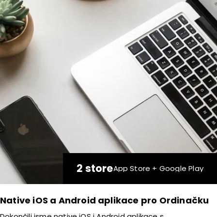
2 store
App Store + Google Play
Native iOS a Android aplikace pro Ordinačku
Dokončili jsme native iOS i Android aplikace s