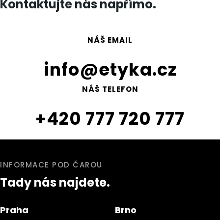
Kontaktujte nás napřímo.
NÁŠ EMAIL
info@etyka.cz
NÁŠ TELEFON
+420 777 720 777
INFORMACE POD ČAROU
Tady nás najdete.
Praha
Brno