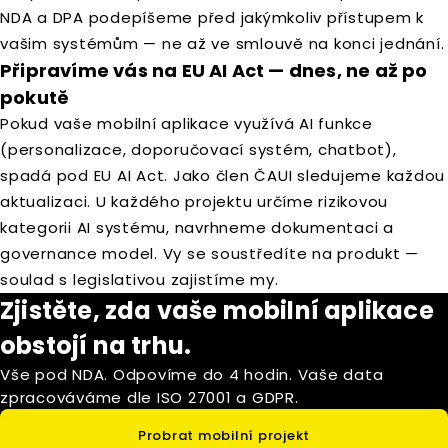
NDA a DPA podepíšeme před jakýmkoliv přístupem k
vašim systémům — ne až ve smlouvě na konci jednání.
Připravíme vás na EU AI Act — dnes, ne až po
pokutě
Pokud vaše mobilní aplikace využívá AI funkce
(personalizace, doporučovací systém, chatbot),
spadá pod EU AI Act. Jako člen ČAUI sledujeme každou
aktualizaci. U každého projektu určíme rizikovou
kategorii AI systému, navrhneme dokumentaci a
governance model. Vy se soustředíte na produkt —
soulad s legislativou zajistíme my.
Zjistěte, zda vaše mobilní aplikace
obstojí na trhu.
Vše pod NDA. Odpovíme do 4 hodin. Vaše data
zpracováváme dle ISO 27001 a GDPR.
Probrat mobilní projekt