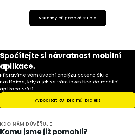
Všechny případové studie
Spočítejte si návratnost mobilní
aplikace.
Připravíme vám úvodní analýzu potenciálu a
nastíníme, kdy a jak se vám investice do mobilní
aplikace vrátí.
Vypočítat ROI pro můj projekt
KDO NÁM DŮVĚŘUJE
Komu jsme již pomohli?