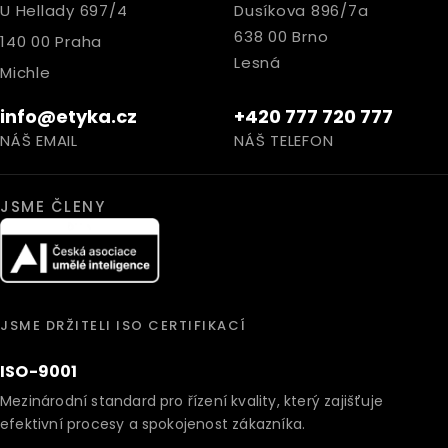
U Hellady 697/4
Dusíkova 896/7a
638 00 Brno
140 00 Praha
Lesná
Michle
info@etyka.cz
+420 777 720 777
NÁŠ EMAIL
NÁŠ TELEFON
JSME ČLENY
JSME DRŽITELI ISO CERTIFIKACÍ
ISO-9001
Mezinárodní standard pro řízení kvality, který zajišťuje
efektivní procesy a spokojenost zákazníka.