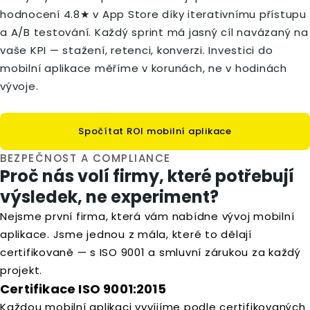
hodnocení 4.8★ v App Store díky iterativnímu přístupu
a A/B testování. Každý sprint má jasný cíl navázaný na
vaše KPI — stažení, retenci, konverzi. Investici do
mobilní aplikace měříme v korunách, ne v hodinách
vývoje.
Spočítat ROI mobilní aplikace
BEZPEČNOST A COMPLIANCE
Proč nás volí firmy, které potřebují
výsledek, ne experiment?
Nejsme první firma, která vám nabídne vývoj mobilní
aplikace. Jsme jednou z mála, které to dělají
certifikovaně — s ISO 9001 a smluvní zárukou za každý
projekt.
Certifikace ISO 9001:2015
Každou mobilní aplikaci vyvíjíme podle certifikovaných