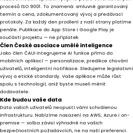
procesů ISO 9001. To znamená: smluvně garantovaný
termín a cena, zdokumentovaný vývoj a předávací
protokoly. Za každý den prodlení z naší strany platíme
penále. Publikace do App Store i Google Play je
součástí projektu — ne příplatek.
Člen České asociace umělé inteligence
Jako člen ČAUI integrujeme AI funkce přímo do
mobilních aplikací — personalizace, predikce chování
uživatelů, inteligentní notifikace. Sledujeme legislativní
vývoj a etické standardy. Vaše aplikace může růst
spolu s technologií, aniž byste museli měnit
dodavatele.
Kde budou vaše data
Data vašich uživatelů neopustí vámi schválenou
infrastrukturu. Nabízíme nasazení na AWS, Azure i on-
premise — volba závisí výhradně na vašich
bezpečnostních požadavcích, ne na naší preferenci.