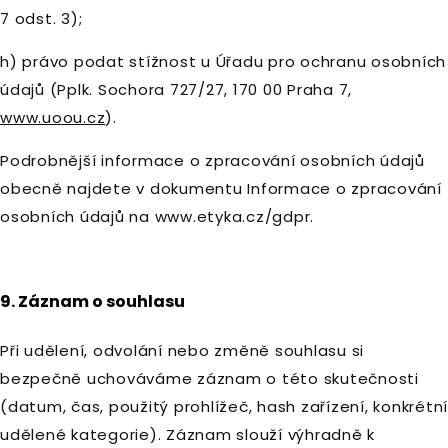
7 odst. 3);
h) právo podat stížnost u Úřadu pro ochranu osobních
údajů (Pplk. Sochora 727/27, 170 00 Praha 7,
www.uoou.cz
).
Podrobnější informace o zpracování osobních údajů
obecně najdete v dokumentu Informace o zpracování
osobních údajů na www.etyka.cz/gdpr.
9. Záznam o souhlasu
Při udělení, odvolání nebo změně souhlasu si
bezpečně uchováváme záznam o této skutečnosti
(datum, čas, použitý prohlížeč, hash zařízení, konkrétní
udělené kategorie). Záznam slouží výhradně k