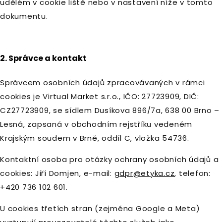
udělém v cookie liště nebo v nastavení níže v tomto
dokumentu.
2. Správce a kontakt
Správcem osobních údajů zpracovávaných v rámci
cookies je Virtual Market s.r.o., IČO: 27723909, DIČ:
CZ27723909, se sídlem Dusíkova 896/7a, 638 00 Brno –
Lesná, zapsaná v obchodním rejstříku vedeném
Krajským soudem v Brně, oddíl C, vložka 54736.
Kontaktní osoba pro otázky ochrany osobních údajů a
cookies: Jiří Domjen, e-mail:
gdpr@etyka.cz
, telefon:
+420 736 102 601.
U cookies třetích stran (zejména Google a Meta)