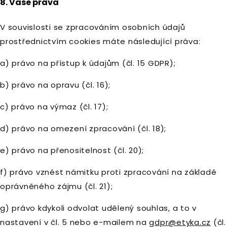
8. Vaše práva
V souvislosti se zpracováním osobních údajů
prostřednictvím cookies máte následující práva:
a) právo na přístup k údajům (čl. 15 GDPR);
b) právo na opravu (čl. 16);
c) právo na výmaz (čl. 17);
d) právo na omezení zpracování (čl. 18);
e) právo na přenositelnost (čl. 20);
f) právo vznést námitku proti zpracování na základě
oprávněného zájmu (čl. 21);
g) právo kdykoli odvolat udělený souhlas, a to v
nastavení v čl. 5 nebo e-mailem na
gdpr@etyka.cz
(čl.