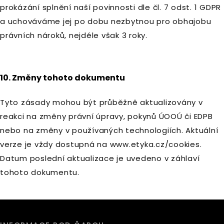
prokázání splnění naší povinnosti dle čl. 7 odst. 1 GDPR
a uchováváme jej po dobu nezbytnou pro obhajobu
právních nároků, nejdéle však 3 roky.
10. Změny tohoto dokumentu
Tyto zásady mohou být průběžně aktualizovány v
reakci na změny právní úpravy, pokynů ÚOOÚ či EDPB
nebo na změny v používaných technologiích. Aktuální
verze je vždy dostupná na www.etyka.cz/cookies.
Datum poslední aktualizace je uvedeno v záhlaví
tohoto dokumentu.