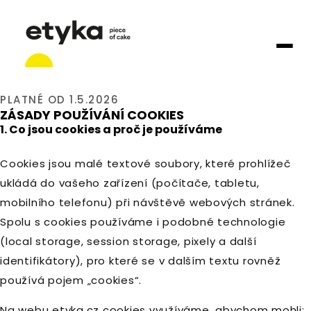
PLATNÉ OD 1.5.2026
ZÁSADY POUŽÍVÁNÍ COOKIES
1. Co jsou cookies a proč je používáme
Cookies jsou malé textové soubory, které prohlížeč
ukládá do vašeho zařízení (počítače, tabletu,
mobilního telefonu) při návštěvě webových stránek.
Spolu s cookies používáme i podobné technologie
(local storage, session storage, pixely a další
identifikátory), pro které se v dalším textu rovněž
používá pojem „cookies“.
Na webu
etyka.cz
cookies využíváme, abychom mohli: