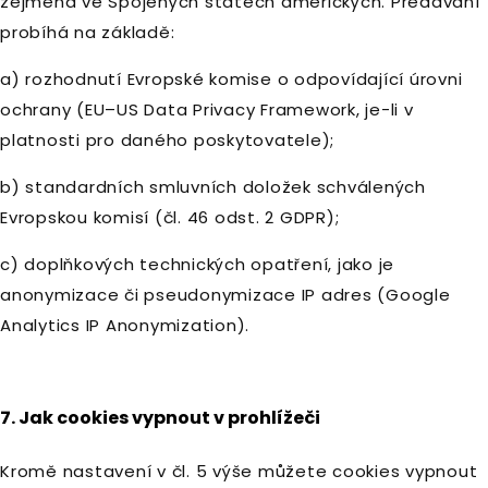
zejména ve Spojených státech amerických. Předávání
probíhá na základě:
a) rozhodnutí Evropské komise o odpovídající úrovni
ochrany (EU–US Data Privacy Framework, je-li v
platnosti pro daného poskytovatele);
b) standardních smluvních doložek schválených
Evropskou komisí (čl. 46 odst. 2 GDPR);
c) doplňkových technických opatření, jako je
anonymizace či pseudonymizace IP adres (Google
Analytics IP Anonymization).
7. Jak cookies vypnout v prohlížeči
Kromě nastavení v čl. 5 výše můžete cookies vypnout