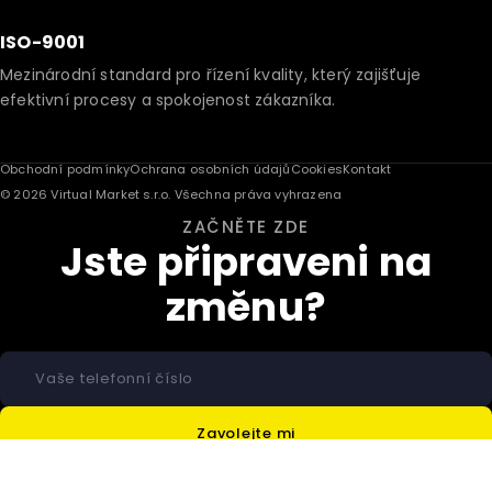
ISO-9001
Mezinárodní standard pro řízení kvality, který zajišťuje
efektivní procesy a spokojenost zákazníka.
Obchodní podmínky
Ochrana osobních údajů
Cookies
Kontakt
© 2026 Virtual Market s.r.o. Všechna práva vyhrazena
ZAČNĚTE ZDE
Jste připraveni na
změnu?
Zavolejte mi
Odesláním souhlasíte se
zpracováním osobních údajů.