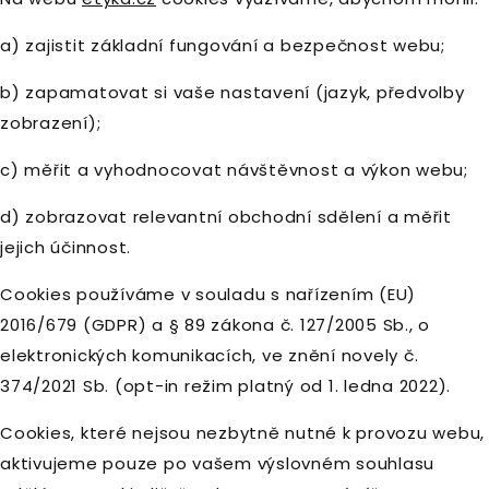
a) zajistit základní fungování a bezpečnost webu;
b) zapamatovat si vaše nastavení (jazyk, předvolby
zobrazení);
c) měřit a vyhodnocovat návštěvnost a výkon webu;
d) zobrazovat relevantní obchodní sdělení a měřit
jejich účinnost.
Cookies používáme v souladu s nařízením (EU)
2016/679 (GDPR) a § 89 zákona č. 127/2005 Sb., o
elektronických komunikacích, ve znění novely č.
374/2021 Sb. (opt-in režim platný od 1. ledna 2022).
Cookies, které nejsou nezbytně nutné k provozu webu,
aktivujeme pouze po vašem výslovném souhlasu