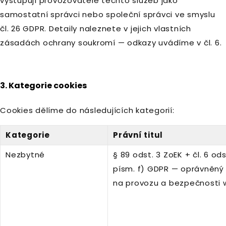
vystupují provozovatelé těchto služeb jako
samostatní správci nebo společní správci ve smyslu
čl. 26 GDPR. Detaily naleznete v jejich vlastních
zásadách ochrany soukromí — odkazy uvádíme v čl. 6.
3. Kategorie cookies
Cookies dělíme do následujících kategorií:
Kategorie
Právní titul
Nezbytné
§ 89 odst. 3 ZoEK + čl. 6 ods
písm. f) GDPR — oprávněný
na provozu a bezpečnosti