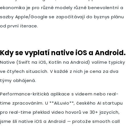
ekonomika je pro různé modely různě benevolentní a
sazby Apple/Google se započítávají do byznys plánu
od první iterace.
Kdy se vyplatí native iOS a Android.
Native (Swift na iOS, Kotlin na Android) volíme typicky
ve čtyřech situacích. V každé z nich je cena za dva
týmy obhájená.
Performance-kritická aplikace s videem nebo real-
time zpracováním. U **AiLuvio**, českého AI startupu
pro real-time překlad video hovorů ve 30+ jazycích,
jsme šli native iOS a Android — protože smooth call