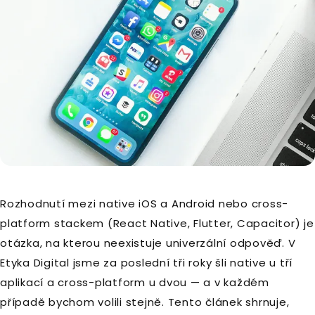
Rozhodnutí mezi native iOS a Android nebo cross-
platform stackem (React Native, Flutter, Capacitor) je
otázka, na kterou neexistuje univerzální odpověď. V
Etyka Digital jsme za poslední tři roky šli native u tří
aplikací a cross-platform u dvou — a v každém
případě bychom volili stejně. Tento článek shrnuje,