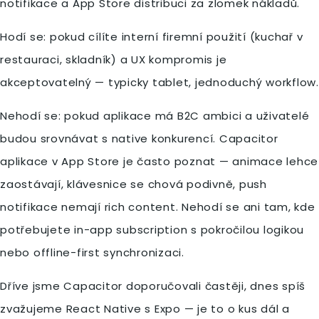
notifikace a App Store distribuci za zlomek nákladů.
Hodí se: pokud cílíte interní firemní použití (kuchař v
restauraci, skladník) a UX kompromis je
akceptovatelný — typicky tablet, jednoduchý workflow.
Nehodí se: pokud aplikace má B2C ambici a uživatelé
budou srovnávat s native konkurencí. Capacitor
aplikace v App Store je často poznat — animace lehce
zaostávají, klávesnice se chová podivně, push
notifikace nemají rich content. Nehodí se ani tam, kde
potřebujete in-app subscription s pokročilou logikou
nebo offline-first synchronizaci.
Dříve jsme Capacitor doporučovali častěji, dnes spíš
zvažujeme React Native s Expo — je to o kus dál a