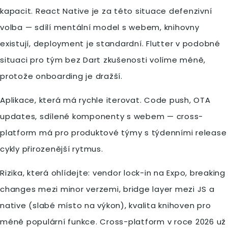
kapacit. React Native je za této situace defenzivní
volba — sdílí mentální model s webem, knihovny
existují, deployment je standardní. Flutter v podobné
situaci pro tým bez Dart zkušenosti volíme méně,
protože onboarding je dražší.
Aplikace, která má rychle iterovat. Code push, OTA
updates, sdílené komponenty s webem — cross-
platform má pro produktové týmy s týdenními release
cykly přirozenější rytmus.
Rizika, která ohlídejte: vendor lock-in na Expo, breaking
changes mezi minor verzemi, bridge layer mezi JS a
native (slabé místo na výkon), kvalita knihoven pro
méně populární funkce. Cross-platform v roce 2026 už