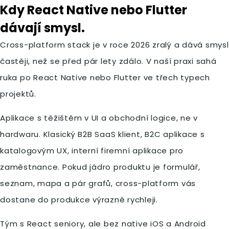
Kdy React Native nebo Flutter
dávají smysl.
Cross-platform stack je v roce 2026 zralý a dává smysl
častěji, než se před pár lety zdálo. V naší praxi sahá
ruka po React Native nebo Flutter ve třech typech
projektů.
Aplikace s těžištěm v UI a obchodní logice, ne v
hardwaru. Klasický B2B SaaS klient, B2C aplikace s
katalogovým UX, interní firemní aplikace pro
zaměstnance. Pokud jádro produktu je formulář,
seznam, mapa a pár grafů, cross-platform vás
dostane do produkce výrazně rychleji.
Tým s React seniory, ale bez native iOS a Android