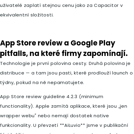
uživatelé zaplatí stejnou cenu jako za Capacitor v
ekvivalentní složitosti.
App Store review a Google Play
pitfalls, na které firmy zapomínají.
Technologie je první polovina cesty. Druhá polovina je
distribuce — a tam jsou pasti, které prodlouží launch o
týdny, pokud na ně nepamatujete.
App Store review guideline 4.2.3 (minimum
functionality). Apple zamítá aplikace, které jsou „jen
wrapper webu" nebo nemají dostatek native
funkcionality. U převzetí **AiLuvio** jsme v publikační