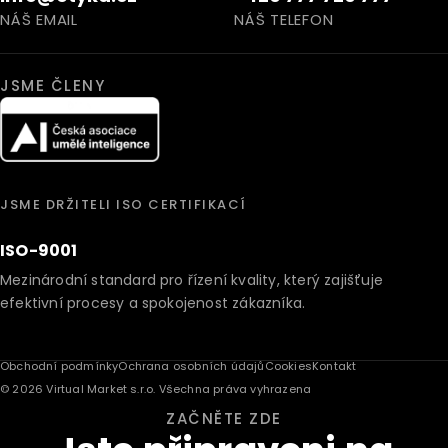
NÁŠ EMAIL
NÁŠ TELEFON
JSME ČLENY
JSME DRŽITELI ISO CERTIFIKACÍ
ISO-9001
Mezinárodní standard pro řízení kvality, který zajišťuje
efektivní procesy a spokojenost zákazníka.
Obchodní podmínky
Ochrana osobních údajů
Cookies
Kontakt
© 2026 Virtual Market s.r.o. Všechna práva vyhrazena
ZAČNĚTE ZDE