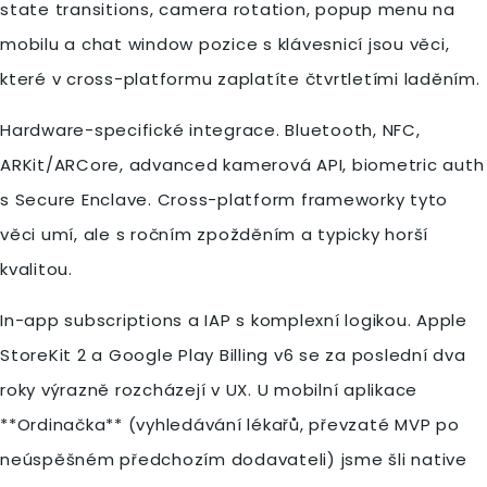
state transitions, camera rotation, popup menu na
mobilu a chat window pozice s klávesnicí jsou věci,
které v cross-platformu zaplatíte čtvrtletími laděním.
Hardware-specifické integrace. Bluetooth, NFC,
ARKit/ARCore, advanced kamerová API, biometric auth
s Secure Enclave. Cross-platform frameworky tyto
věci umí, ale s ročním zpožděním a typicky horší
kvalitou.
In-app subscriptions a IAP s komplexní logikou. Apple
StoreKit 2 a Google Play Billing v6 se za poslední dva
roky výrazně rozcházejí v UX. U mobilní aplikace
**Ordinačka** (vyhledávání lékařů, převzaté MVP po
neúspěšném předchozím dodavateli) jsme šli native