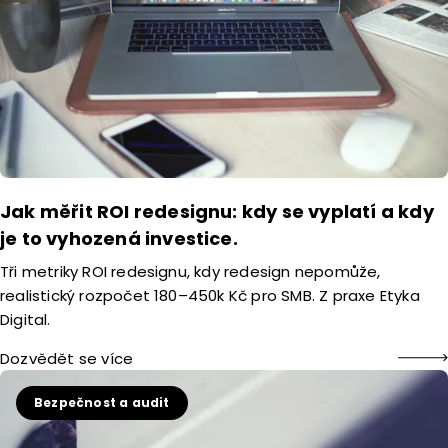
Jak měřit ROI redesignu: kdy se vyplatí a kdy
je to vyhozená investice.
Tři metriky ROI redesignu, kdy redesign nepomůže,
realistický rozpočet 180–450k Kč pro SMB. Z praxe Etyka
Digital.
Dozvědět se více
Bezpečnost a audit