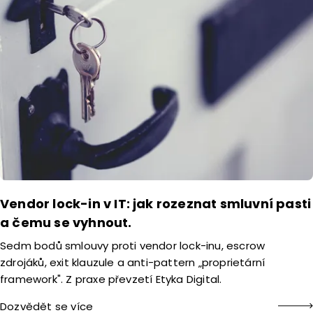
Vendor lock-in v IT: jak rozeznat smluvní pasti
a čemu se vyhnout.
Sedm bodů smlouvy proti vendor lock-inu, escrow
zdrojáků, exit klauzule a anti-pattern „proprietární
framework". Z praxe převzetí Etyka Digital.
Dozvědět se více