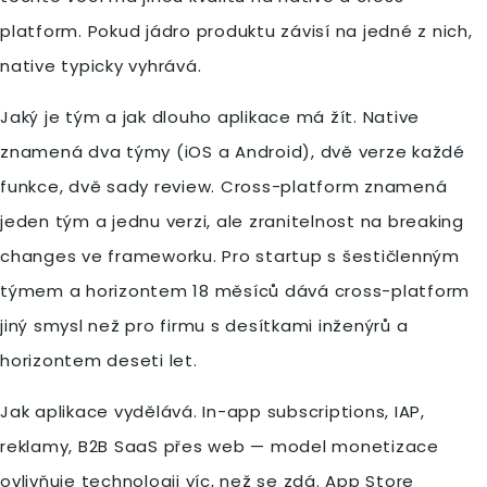
platform. Pokud jádro produktu závisí na jedné z nich,
native typicky vyhrává.
Jaký je tým a jak dlouho aplikace má žít. Native
znamená dva týmy (iOS a Android), dvě verze každé
funkce, dvě sady review. Cross-platform znamená
jeden tým a jednu verzi, ale zranitelnost na breaking
changes ve frameworku. Pro startup s šestičlenným
týmem a horizontem 18 měsíců dává cross-platform
jiný smysl než pro firmu s desítkami inženýrů a
horizontem deseti let.
Jak aplikace vydělává. In-app subscriptions, IAP,
reklamy, B2B SaaS přes web — model monetizace
ovlivňuje technologii víc, než se zdá. App Store