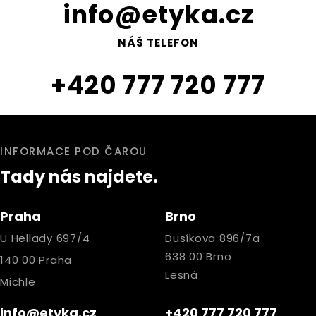
info@etyka.cz
NÁŠ TELEFON
+420 777 720 777
INFORMACE POD ČAROU
Tady nás najdete.
Praha
Brno
U Hellady 697/4
Dusíkova 896/7a
638 00 Brno
140 00 Praha
Lesná
Michle
info@etyka.cz
+420 777 720 777