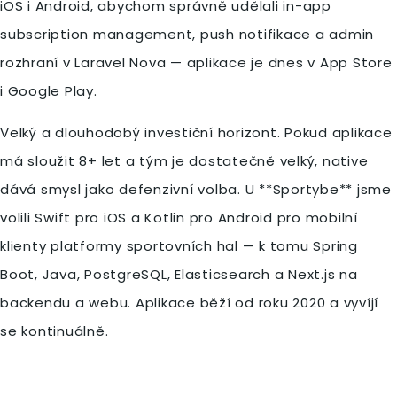
iOS i Android, abychom správně udělali in-app
subscription management, push notifikace a admin
rozhraní v Laravel Nova — aplikace je dnes v App Store
i Google Play.
Velký a dlouhodobý investiční horizont. Pokud aplikace
má sloužit 8+ let a tým je dostatečně velký, native
dává smysl jako defenzivní volba. U **Sportybe** jsme
volili Swift pro iOS a Kotlin pro Android pro mobilní
klienty platformy sportovních hal — k tomu Spring
Boot, Java, PostgreSQL, Elasticsearch a Next.js na
backendu a webu. Aplikace běží od roku 2020 a vyvíjí
se kontinuálně.