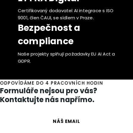
Certifikovaný dodavatel AI integrace s ISO
9001, člen ČAUI, se sídlem v Praze.
Bezpečnost a
compliance
Naše projekty splňují požadavky EU AI Act a
GDPR.
ODPOVÍDÁME DO 4 PRACOVNÍCH HODIN
Formuláře nejsou pro vás?
Kontaktujte nás napřímo.
NÁŠ EMAIL