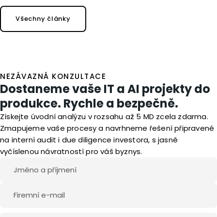
Všechny články
NEZÁVAZNÁ KONZULTACE
Dostaneme vaše IT a AI projekty do
produkce. Rychle a bezpečně.
Získejte úvodní analýzu v rozsahu až 5 MD zcela zdarma.
Zmapujeme vaše procesy a navrhneme řešení připravené
na interní audit i due diligence investora, s jasně
vyčíslenou návratností pro váš byznys.