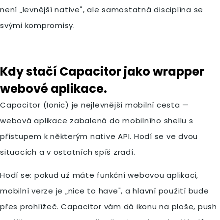
není „levnější native", ale samostatná disciplína se
svými kompromisy.
Kdy stačí Capacitor jako wrapper
webové aplikace.
Capacitor (Ionic) je nejlevnější mobilní cesta —
webová aplikace zabalená do mobilního shellu s
přístupem k některým native API. Hodí se ve dvou
situacích a v ostatních spíš zradí.
Hodí se: pokud už máte funkční webovou aplikaci,
mobilní verze je „nice to have", a hlavní použití bude
přes prohlížeč. Capacitor vám dá ikonu na ploše, push