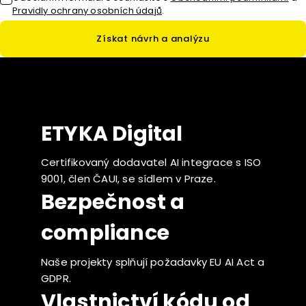
Pravidly ochrany osobních údajů
.
Získat návrh a analýzu
ETYKA Digital
Certifikovaný dodavatel AI integrace s ISO
9001, člen ČAUI, se sídlem v Praze.
Bezpečnost a
compliance
Naše projekty splňují požadavky EU AI Act a
GDPR.
Vlastnictví kódu od