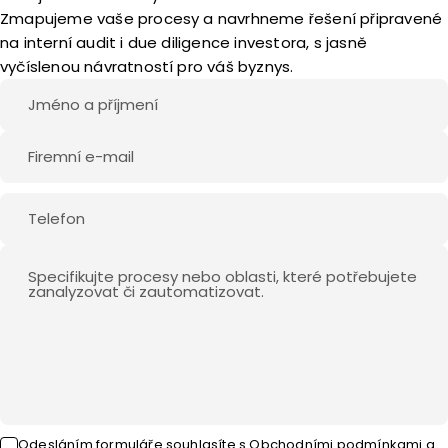
Zmapujeme vaše procesy a navrhneme řešení připravené
na interní audit i due diligence investora, s jasně
vyčíslenou návratností pro váš byznys.
Odesláním formuláře souhlasíte
s
Obchodními podmínkami
a