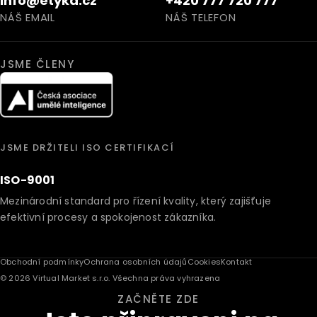
info@etyka.cz
+420 777 720 777
NÁŠ EMAIL
NÁŠ TELEFON
JSME ČLENY
JSME DRŽITELI ISO CERTIFIKACÍ
ISO-9001
Mezinárodní standard pro řízení kvality, který zajišťuje
efektivní procesy a spokojenost zákazníka.
Obchodní podmínky
Ochrana osobních údajů
Cookies
Kontakt
© 2026 Virtual Market s.r.o. Všechna práva vyhrazena
ZAČNĚTE ZDE