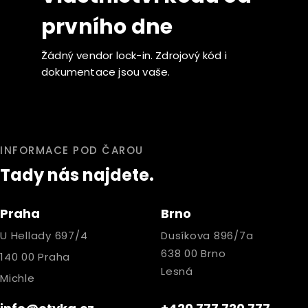
prvního dne
Žádný vendor lock-in. Zdrojový kód i
dokumentace jsou vaše.
INFORMACE POD ČAROU
Tady nás najdete.
Praha
Brno
U Hellady 697/4
Dusíkova 896/7a
638 00 Brno
140 00 Praha
Lesná
Michle