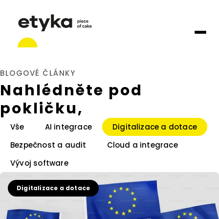
BLOGOVÉ ČLÁNKY
Nahlédněte pod
pokličku,
Vše
AI integrace
Digitalizace a dotace
Bezpečnost a audit
Cloud a integrace
Vývoj software
Digitalizace a dotace