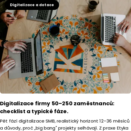
Digitalizace a dotace
Digitalizace firmy 50–250 zaměstnanců:
checklist a typické fáze.
Pět fází digitalizace SMB, realistický horizont 12–36 měsíců
a důvody, proč „big bang" projekty selhávají. Z praxe Etyka