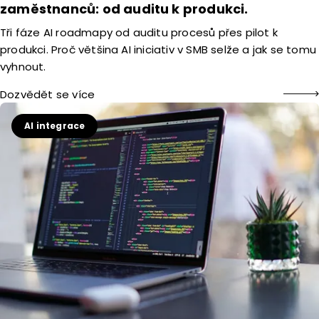
zaměstnanců: od auditu k produkci.
Tři fáze AI roadmapy od auditu procesů přes pilot k
produkci. Proč většina AI iniciativ v SMB selže a jak se tomu
vyhnout.
Dozvědět se více
AI integrace