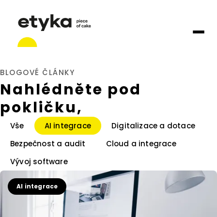
BLOGOVÉ ČLÁNKY
Nahlédněte pod
pokličku,
Vše
AI integrace
Digitalizace a dotace
Bezpečnost a audit
Cloud a integrace
Vývoj software
AI integrace