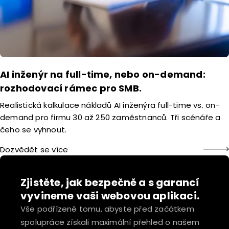
AI inženýr na full-time, nebo on-demand:
rozhodovací rámec pro SMB.
Realistická kalkulace nákladů AI inženýra full-time vs. on-
demand pro firmu 30 až 250 zaměstnanců. Tři scénáře a
čeho se vyhnout.
Dozvědět se více
Zjistěte, jak bezpečně a s garancí
vyvineme vaši webovou aplikaci.
Vše podřízené tomu, abyste před začátkem
spolupráce získali maximální přehled o našem