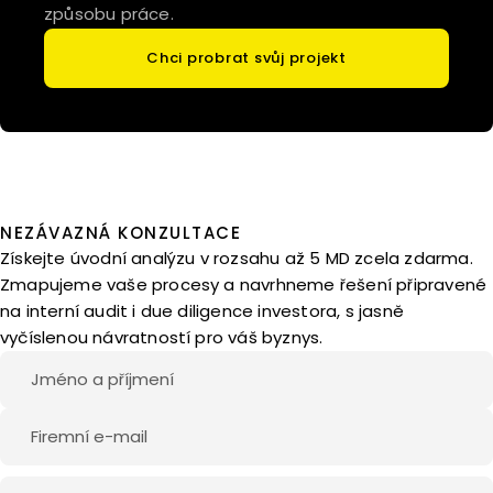
způsobu práce.
Chci probrat svůj projekt
NEZÁVAZNÁ KONZULTACE
Získejte úvodní analýzu v rozsahu až 5 MD zcela zdarma.
Zmapujeme vaše procesy a navrhneme řešení připravené
na interní audit i due diligence investora, s jasně
vyčíslenou návratností pro váš byznys.