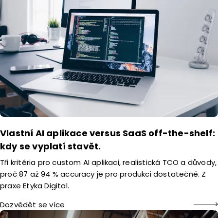
Vlastní AI aplikace versus SaaS off-the-shelf:
kdy se vyplatí stavět.
Tři kritéria pro custom AI aplikaci, realistická TCO a důvody,
proč 87 až 94 % accuracy je pro produkci dostatečné. Z
praxe Etyka Digital.
Dozvědět se více