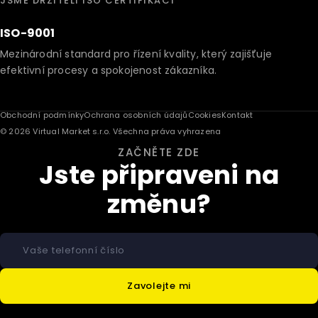
JSME DRŽITELI ISO CERTIFIKACÍ
ISO-9001
Mezinárodní standard pro řízení kvality, který zajišťuje
efektivní procesy a spokojenost zákazníka.
Obchodní podmínky
Ochrana osobních údajů
Cookies
Kontakt
© 2026 Virtual Market s.r.o. Všechna práva vyhrazena
ZAČNĚTE ZDE
Jste připraveni na
změnu?
Zavolejte mi