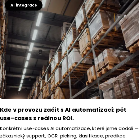
AI integrace
Kde v provozu začít s AI automatizací: pět
use-cases s reálnou ROI.
Konkrétní use-cases AI automatizace, které jsme dodali —
zákaznický support, OCR, picking, klasifikace, predikce.