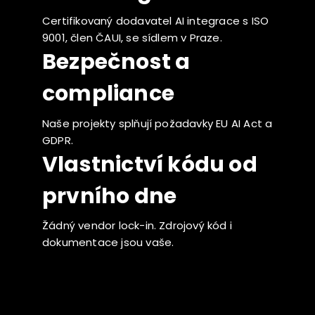
Certifikovaný dodavatel AI integrace s ISO
9001, člen ČAUI, se sídlem v Praze.
Bezpečnost a
compliance
Naše projekty splňují požadavky EU AI Act a
GDPR.
Vlastnictví kódu od
prvního dne
Žádný vendor lock-in. Zdrojový kód i
dokumentace jsou vaše.