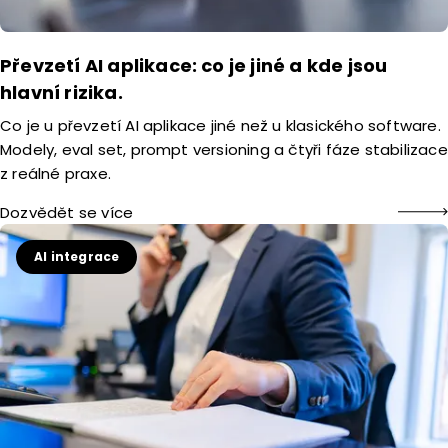
Převzetí AI aplikace: co je jiné a kde jsou
hlavní rizika.
Co je u převzetí AI aplikace jiné než u klasického software.
Modely, eval set, prompt versioning a čtyři fáze stabilizace
z reálné praxe.
Dozvědět se více
AI integrace