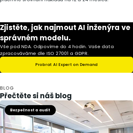
Zjistěte, jak najmout AI inženýra ve
správném modelu.
Vše pod NDA. Odpovíme do 4 hodin. Vaše data
zpracováváme dle ISO 27001 a GDPR.
Probrat AI Expert on Demand
BLOG
Přečtěte si náš blog
Bezpečnost a audit