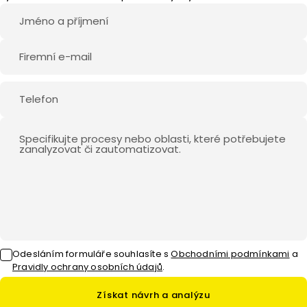
Odesláním formuláře souhlasíte
s
Obchodními podmínkami
a
Pravidly ochrany osobních údajů
.
Získat návrh a analýzu