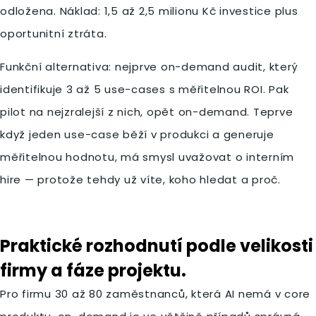
odložena. Náklad: 1,5 až 2,5 milionu Kč investice plus
oportunitní ztráta.
Funkční alternativa: nejprve on-demand audit, který
identifikuje 3 až 5 use-cases s měřitelnou ROI. Pak
pilot na nejzralejší z nich, opět on-demand. Teprve
když jeden use-case běží v produkci a generuje
měřitelnou hodnotu, má smysl uvažovat o interním
hire — protože tehdy už víte, koho hledat a proč.
Praktické rozhodnutí podle velikosti
firmy a fáze projektu.
Pro firmu 30 až 80 zaměstnanců, která AI nemá v core