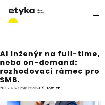
AI inženýr na full-time,
nebo on-demand:
rozhodovací rámec pro
SMB.
28.1.2026
7 min read
Jiří Domjen