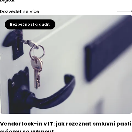
Dozvědět se více
Bezpečnost a audit
Vendor lock-in v IT: jak rozeznat smluvní pasti
a čemu se vyhnout.