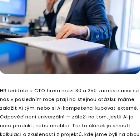
HR ředitelé a CTO firem mezi 30 a 250 zaměstnanci se
nás v posledním roce ptají na stejnou otázku: máme
založit AI tým, nebo si AI kompetenci kupovat externě.
Odpověď není univerzální — záleží na tom, jestli AI je
core produkt, nebo enabler. Tento článek je shrnutí
kalkulací a zkušeností z projektů, kde jsme byli na obou