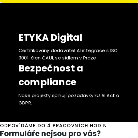
ETYKA Digital
Certifikovaný dodavatel AI integrace s ISO
9001, člen ČAUI, se sídlem v Praze.
Bezpečnost a
compliance
Naše projekty splňují požadavky EU AI Act a
GDPR.
ODPOVÍDÁME DO 4 PRACOVNÍCH HODIN
Formuláře nejsou pro vás?