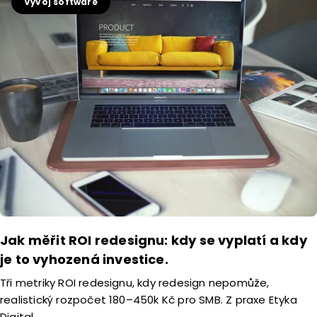
Vývoj software
Jak měřit ROI redesignu: kdy se vyplatí a kdy
je to vyhozená investice.
Tři metriky ROI redesignu, kdy redesign nepomůže,
realistický rozpočet 180–450k Kč pro SMB. Z praxe Etyka
Digital.