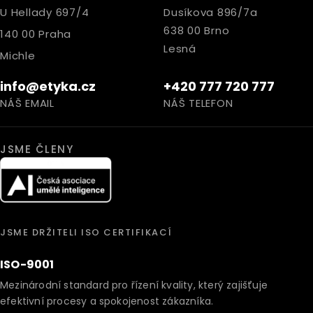
U Hellady 697/4
Dusíkova 896/7a
638 00 Brno
140 00 Praha
Lesná
Michle
info@etyka.cz
+420 777 720 777
NÁŠ EMAIL
NÁŠ TELEFON
JSME ČLENY
JSME DRŽITELI ISO CERTIFIKACÍ
ISO-9001
Mezinárodní standard pro řízení kvality, který zajišťuje
efektivní procesy a spokojenost zákazníka.