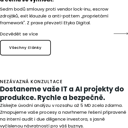
Sedm bodů smlouvy proti vendor lock-inu, escrow
zdrojáků, exit klauzule a anti-pattern „proprietární
framework". Z praxe převzetí Etyka Digital.
Dozvědět se více
Všechny články
NEZÁVAZNÁ KONZULTACE
Dostaneme vaše IT a AI projekty do
produkce. Rychle a bezpečně.
Získejte úvodní analýzu v rozsahu až 5 MD zcela zdarma.
Zmapujeme vaše procesy a navrhneme řešení připravené
na interní audit i due diligence investora, s jasně
vyčíslenou návratností pro váš byznys.