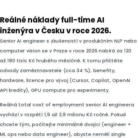
Reálné náklady full-time AI
inženýra v Česku v roce 2026.
Senior AI engineer s zkušeností v produkčním NLP nebo
computer vision se v Praze v roce 2026 nabírá za 120
až 180 tisíc Kč hrubého měsíčně. K tomu přičtěte
odvody zaměstnavatele (cca 34 %), benefity,
hardware, licence pro vývoj (Cursor, Copilot, OpenAI
API kredity), GPU compute pro experimenty.
Reálná total cost of employment senior AI engineera
vychází v rozpětí 1,9 až 2,9 milionu Kč ročně. Pokud
chcete tým, počítejte minimálně dvojici (engineer +
ML ops nebo data engineer), abyste neměli single