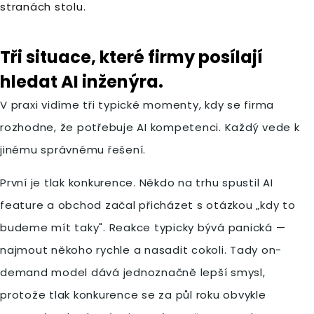
stranách stolu.
Tři situace, které firmy posílají
hledat AI inženýra.
V praxi vidíme tři typické momenty, kdy se firma
rozhodne, že potřebuje AI kompetenci. Každý vede k
jinému správnému řešení.
První je tlak konkurence. Někdo na trhu spustil AI
feature a obchod začal přicházet s otázkou „kdy to
budeme mít taky". Reakce typicky bývá panická —
najmout někoho rychle a nasadit cokoli. Tady on-
demand model dává jednoznačně lepší smysl,
protože tlak konkurence se za půl roku obvykle