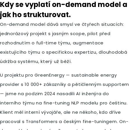
Kdy se vyplatí on-demand model a
jak ho strukturovat.
On-demand model dává smysl ve čtyřech situacích:
jednorázový projekt s jasným scope, pilot před
rozhodnutím o full-time týmu, augmentace
existujícího týmu o specifickou expertizu, dlouhodobá
údržba systému, který už běží.
U projektu pro GreenEnergy — sustainable energy
provider s 10 000+ zákazníky a pětičlenným supportem
— jsme na podzim 2024 nasadili AI inženýra do
interního týmu na fine-tuning NLP modelu pro češtinu.
Klient měl interní vývojáře, ale ne někoho, kdo dříve
pracoval s Transformers a českým fine-tuningem. On-