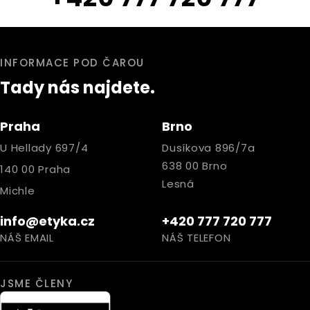
INFORMACE POD ČAROU
Tady nás najdete.
Praha
Brno
U Hellady 697/4
Dusíkova 896/7a
638 00 Brno
140 00 Praha
Lesná
Michle
info@etyka.cz
+420 777 720 777
NÁŠ EMAIL
NÁŠ TELEFON
JSME ČLENY