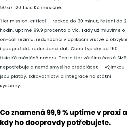
50 až 120 tisíc Kč měsíčně.
Tier mission-critical — reakce do 30 minut, řešení do 2
hodin, uptime 99,9 procenta a víc. Tady už mluvíme o
on-call režimu, redundanci v aplikační vrstvě a obvykle
i geografické redundanci dat. Cena typicky od 150
tisíc Kč měsíčně nahoru. Tento tier většina české SMB
nepotřebuje a nemá smysl ho předplácet — výjimkou
jsou platby, zdravotnictví a integrace na státní
systémy.
Co znamená 99,9 % uptime v praxi a
kdy ho doopravdy potřebujete.