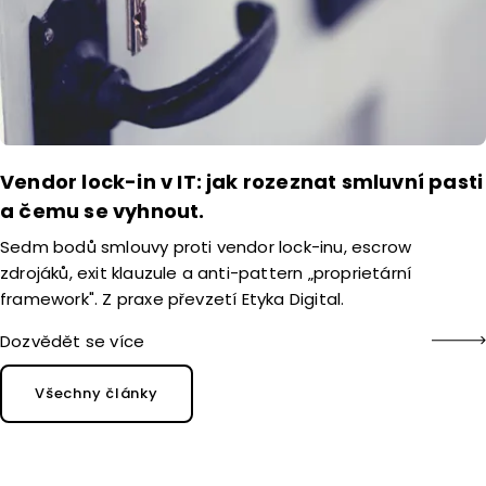
Vendor lock-in v IT: jak rozeznat smluvní pasti
a čemu se vyhnout.
Sedm bodů smlouvy proti vendor lock-inu, escrow
zdrojáků, exit klauzule a anti-pattern „proprietární
framework". Z praxe převzetí Etyka Digital.
Dozvědět se více
Všechny články