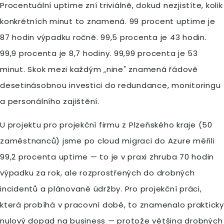
Procentuální uptime zní triviálně, dokud nezjistíte, kolik
konkrétních minut to znamená. 99 procent uptime je
87 hodin výpadku ročně. 99,5 procenta je 43 hodin.
99,9 procenta je 8,7 hodiny. 99,99 procenta je 53
minut. Skok mezi každým „nine" znamená řádově
desetinásobnou investici do redundance, monitoringu
a personálního zajištění.
U projektu pro projekční firmu z Plzeňského kraje (50
zaměstnanců) jsme po cloud migraci do Azure měřili
99,2 procenta uptime — to je v praxi zhruba 70 hodin
výpadku za rok, ale rozprostřených do drobných
incidentů a plánované údržby. Pro projekční práci,
která probíhá v pracovní době, to znamenalo prakticky
nulový dopad na business — protože většina drobných