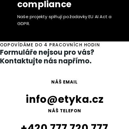
compliance
Naše projekty splňují požadavky EU AI Act a
GDPR.
ODPOVÍDÁME DO 4 PRACOVNÍCH HODIN
Formuláře nejsou pro vás?
Kontaktujte nás napřímo.
NÁŠ EMAIL
info@etyka.cz
NÁŠ TELEFON
+420 777 720 777