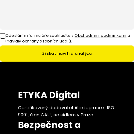
Odesláním formuláře souhlasíte
s
Obchodními podmínkami
a
Pravidly ochrany osobních údajů
.
Získat návrh a analýzu
ETYKA Digital
Certifikovaný dodavatel AI integrace s ISO
9001, člen ČAUI, se sídlem v Praze.
Bezpečnost a