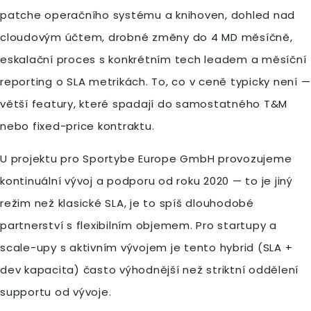
patche operačního systému a knihoven, dohled nad
cloudovým účtem, drobné změny do 4 MD měsíčně,
eskalační proces s konkrétním tech leadem a měsíční
reporting o SLA metrikách. To, co v ceně typicky není —
větší featury, které spadají do samostatného T&M
nebo fixed-price kontraktu.
U projektu pro Sportybe Europe GmbH provozujeme
kontinuální vývoj a podporu od roku 2020 — to je jiný
režim než klasické SLA, je to spíš dlouhodobé
partnerství s flexibilním objemem. Pro startupy a
scale-upy s aktivním vývojem je tento hybrid (SLA +
dev kapacita) často výhodnější než striktní oddělení
supportu od vývoje.