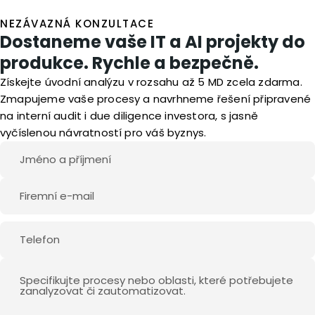
NEZÁVAZNÁ KONZULTACE
Dostaneme vaše IT a AI projekty do
produkce. Rychle a bezpečně.
Získejte úvodní analýzu v rozsahu až 5 MD zcela zdarma.
Zmapujeme vaše procesy a navrhneme řešení připravené
na interní audit i due diligence investora, s jasně
vyčíslenou návratností pro váš byznys.