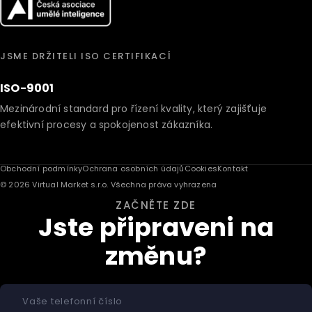
JSME DRŽITELI ISO CERTIFIKACÍ
ISO-9001
Mezinárodní standard pro řízení kvality, který zajišťuje
efektivní procesy a spokojenost zákazníka.
Obchodní podmínky
Ochrana osobních údajů
Cookies
Kontakt
© 2026 Virtual Market s.r.o. Všechna práva vyhrazena
ZAČNĚTE ZDE
Jste připraveni na
změnu?