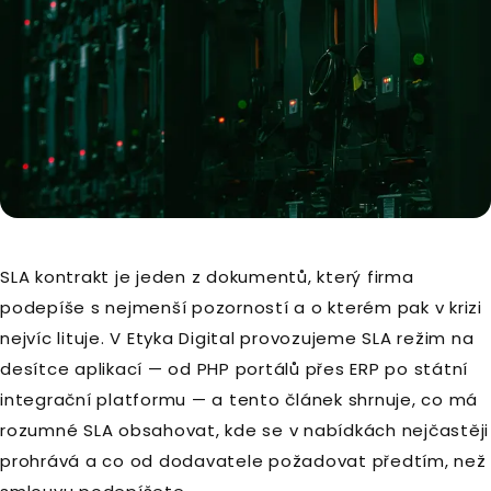
SLA kontrakt je jeden z dokumentů, který firma
podepíše s nejmenší pozorností a o kterém pak v krizi
nejvíc lituje. V Etyka Digital provozujeme SLA režim na
desítce aplikací — od PHP portálů přes ERP po státní
integrační platformu — a tento článek shrnuje, co má
rozumné SLA obsahovat, kde se v nabídkách nejčastěji
prohrává a co od dodavatele požadovat předtím, než