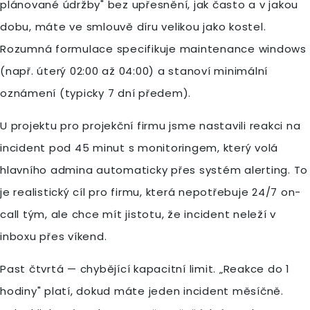
plánované údržby" bez upřesnění, jak často a v jakou
dobu, máte ve smlouvě díru velikou jako kostel.
Rozumná formulace specifikuje maintenance windows
(např. úterý 02:00 až 04:00) a stanoví minimální
oznámení (typicky 7 dní předem).
U projektu pro projekční firmu jsme nastavili reakci na
incident pod 45 minut s monitoringem, který volá
hlavního admina automaticky přes systém alerting. To
je realistický cíl pro firmu, která nepotřebuje 24/7 on-
call tým, ale chce mít jistotu, že incident neleží v
inboxu přes víkend.
Past čtvrtá — chybějící kapacitní limit. „Reakce do 1
hodiny" platí, dokud máte jeden incident měsíčně.