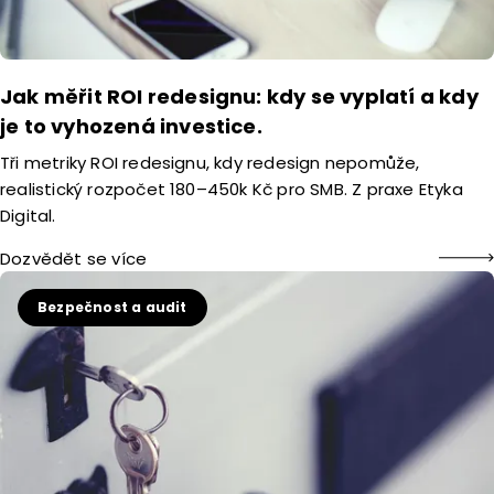
Jak měřit ROI redesignu: kdy se vyplatí a kdy
je to vyhozená investice.
Tři metriky ROI redesignu, kdy redesign nepomůže,
realistický rozpočet 180–450k Kč pro SMB. Z praxe Etyka
Digital.
Dozvědět se více
Bezpečnost a audit