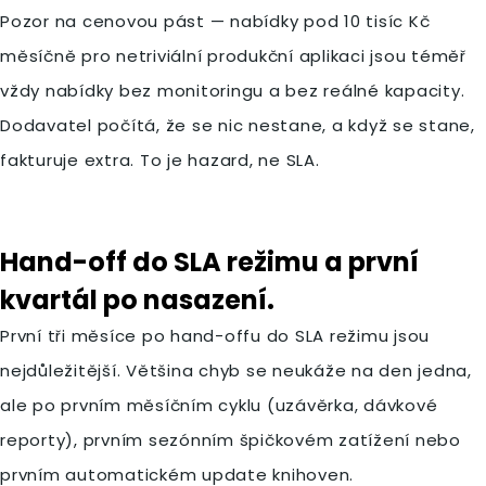
Pozor na cenovou pást — nabídky pod 10 tisíc Kč
měsíčně pro netriviální produkční aplikaci jsou téměř
vždy nabídky bez monitoringu a bez reálné kapacity.
Dodavatel počítá, že se nic nestane, a když se stane,
fakturuje extra. To je hazard, ne SLA.
Hand-off do SLA režimu a první
kvartál po nasazení.
První tři měsíce po hand-offu do SLA režimu jsou
nejdůležitější. Většina chyb se neukáže na den jedna,
ale po prvním měsíčním cyklu (uzávěrka, dávkové
reporty), prvním sezónním špičkovém zatížení nebo
prvním automatickém update knihoven.