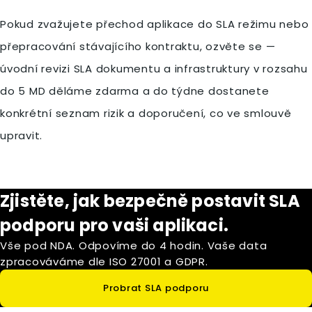
Pokud zvažujete přechod aplikace do SLA režimu nebo
přepracování stávajícího kontraktu, ozvěte se —
úvodní revizi SLA dokumentu a infrastruktury v rozsahu
do 5 MD děláme zdarma a do týdne dostanete
konkrétní seznam rizik a doporučení, co ve smlouvě
upravit.
Zjistěte, jak bezpečně postavit SLA
podporu pro vaši aplikaci.
Vše pod NDA. Odpovíme do 4 hodin. Vaše data
zpracováváme dle ISO 27001 a GDPR.
Probrat SLA podporu