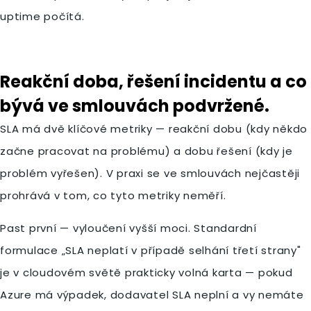
uptime počítá.
Reakční doba, řešení incidentu a co
bývá ve smlouvách podvržené.
SLA má dvě klíčové metriky — reakční dobu (kdy někdo
začne pracovat na problému) a dobu řešení (kdy je
problém vyřešen). V praxi se ve smlouvách nejčastěji
prohrává v tom, co tyto metriky neměří.
Past první — vyloučení vyšší moci. Standardní
formulace „SLA neplatí v případě selhání třetí strany"
je v cloudovém světě prakticky volná karta — pokud
Azure má výpadek, dodavatel SLA neplní a vy nemáte