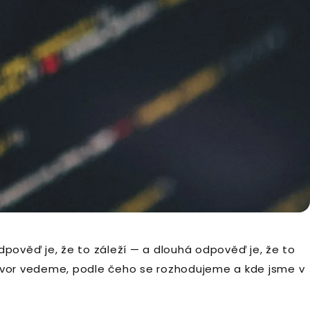
dpověď je, že to záleží — a dlouhá odpověď je, že to
zhovor vedeme, podle čeho se rozhodujeme a kde jsme v