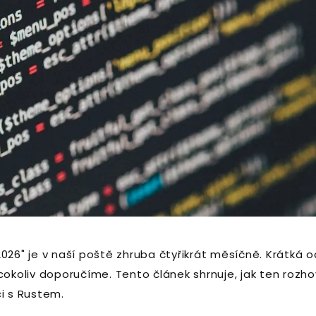
026" je v naší poště zhruba čtyřikrát měsíčně. Krátká o
 cokoliv doporučíme. Tento článek shrnuje, jak ten ro
ci s Rustem.