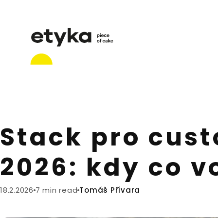
Stack pro cust
2026: kdy co vo
18.2.2026
7 min read
Tomáš Přívara