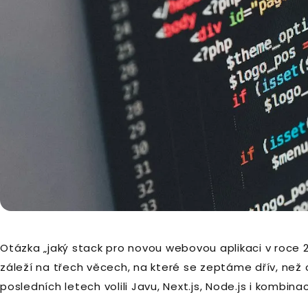
Otázka „jaký stack pro novou webovou aplikaci v roce 2
záleží na třech věcech, na které se zeptáme dřív, než
posledních letech volili Javu, Next.js, Node.js i kombina