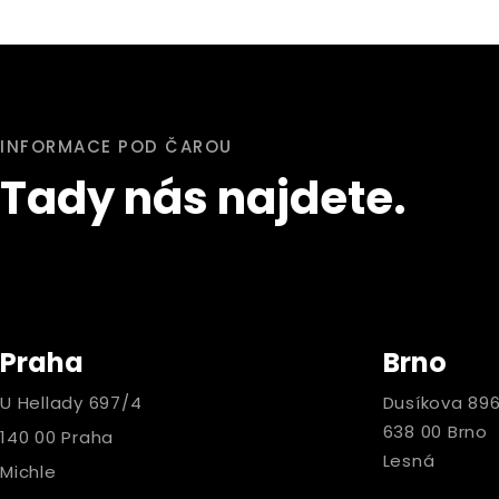
INFORMACE POD ČAROU
Tady nás najdete.
Praha
Brno
U Hellady 697/4
Dusíkova 89
638 00 Brno
140 00 Praha
Lesná
Michle