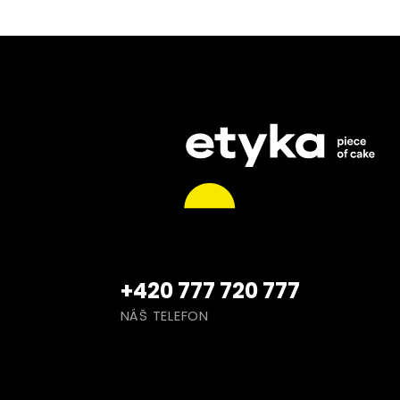
+420 777 720 777
NÁŠ TELEFON