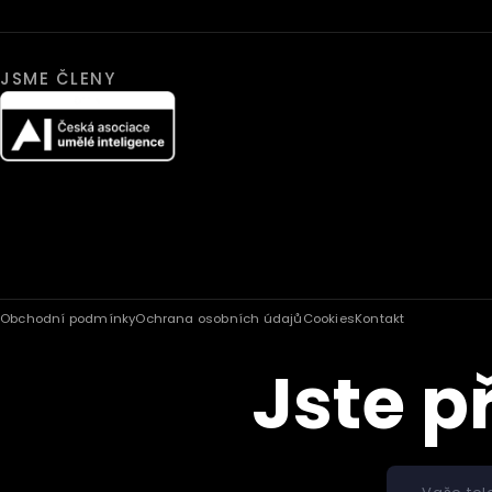
JSME ČLENY
Obchodní podmínky
Ochrana osobních údajů
Cookies
Kontakt
Jste p