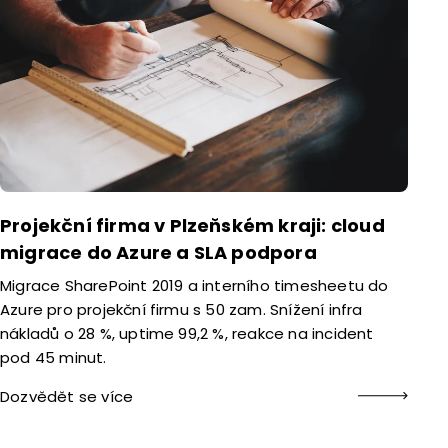
Projekční firma v Plzeňském kraji: cloud
migrace do Azure a SLA podpora
Migrace SharePoint 2019 a interního timesheetu do
Azure pro projekční firmu s 50 zam. Snížení infra
nákladů o 28 %, uptime 99,2 %, reakce na incident
pod 45 minut.
Dozvědět se více