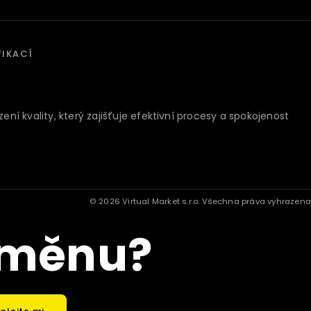
FIKACÍ
ení kvality, který zajišťuje efektivní procesy a spokojenost
© 2026 Virtual Market s.r.o. Všechna práva vyhrazena
 změnu?