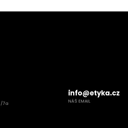
info@etyka.cz
NÁŠ EMAIL
6/7a