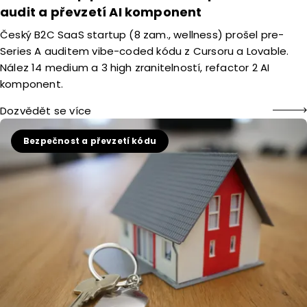
audit a převzetí AI komponent
Český B2C SaaS startup (8 zam., wellness) prošel pre-
Series A auditem vibe-coded kódu z Cursoru a Lovable.
Nález 14 medium a 3 high zranitelností, refactor 2 AI
komponent.
Dozvědět se více
Bezpečnost a převzetí kódu