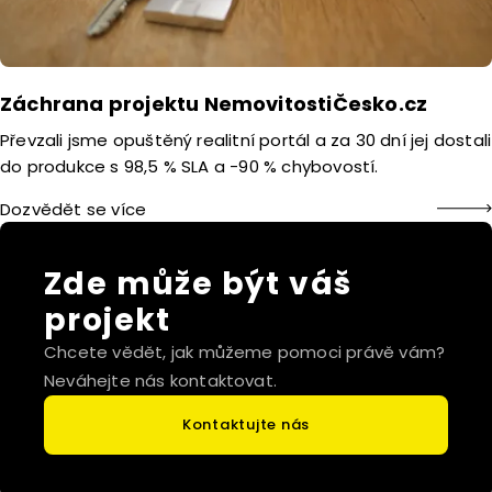
Záchrana projektu NemovitostiČesko.cz
Převzali jsme opuštěný realitní portál a za 30 dní jej dostali
do produkce s 98,5 % SLA a -90 % chybovostí.
Dozvědět se více
Zde může být váš
projekt
Chcete vědět, jak můžeme pomoci právě vám?
Neváhejte nás kontaktovat.
Kontaktujte nás