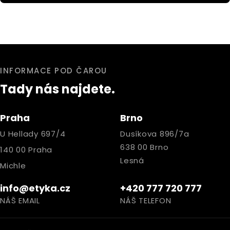
INFORMACE POD ČAROU
Tady nás najdete.
Praha
Brno
U Hellady 697/4
Dusíkova 896/7a
638 00 Brno
140 00 Praha
Lesná
Michle
info@etyka.cz
+420 777 720 777
NÁŠ EMAIL
NÁŠ TELEFON