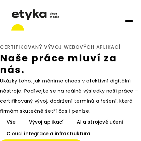
CERTIFIKOVANÝ VÝVOJ WEBOVÝCH APLIKACÍ
Naše práce mluví za
nás.
Ukázky toho, jak měníme chaos v efektivní digitální
nástroje. Podívejte se na reálné výsledky naší práce –
certifikovaný vývoj, dodržení termínů a řešení, která
firmám skutečně šetří čas i peníze.
Vše
Vývoj aplikací
AI a strojové učení
Cloud, integrace a infrastruktura