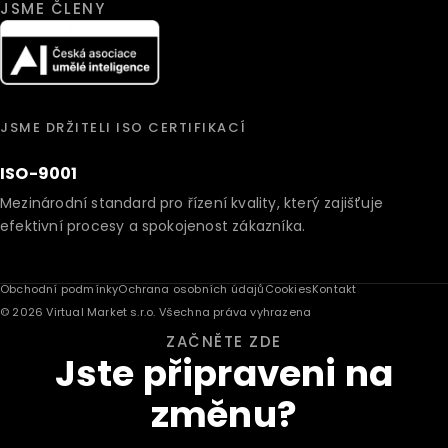
JSME ČLENY
JSME DRŽITELI ISO CERTIFIKACÍ
ISO-9001
Mezinárodní standard pro řízení kvality, který zajišťuje
efektivní procesy a spokojenost zákazníka.
Obchodní podmínky
Ochrana osobních údajů
Cookies
Kontakt
© 2026 Virtual Market s.r.o. Všechna práva vyhrazena
ZAČNĚTE ZDE
Jste připraveni na
změnu?