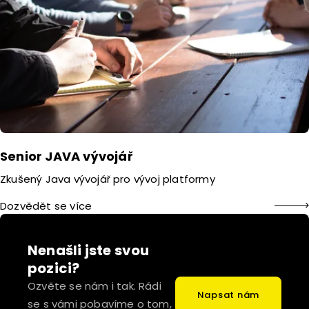
Senior JAVA vývojář
Zkušený Java vývojář pro vývoj platformy
Dozvědět se více
Nenašli jste svou
pozici?
Ozvěte se nám i tak. Rádi
Napsat nám
se s vámi pobavíme o tom,