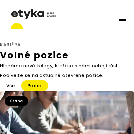
KARIÉRA
Volné pozice
Hledáme nové kolegy, kteří se s námi nebojí růst.
Podívejte se na aktuálně otevřené pozice.
Vše
Praha
Praha