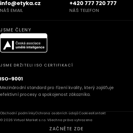
info@etyka.cz
+420 777 720 777
NÁŠ EMAIL
NÁŠ TELEFON
JSME ČLENY
JSME DRŽITELI ISO CERTIFIKACÍ
ISO-9001
Mezinárodní standard pro řízení kvality, který zajišťuje
efektivní procesy a spokojenost zákazníka.
Obchodní podmínky
Ochrana osobních údajů
Cookies
Kontakt
© 2026 Virtual Market s.r.o. Všechna práva vyhrazena
ZAČNĚTE ZDE