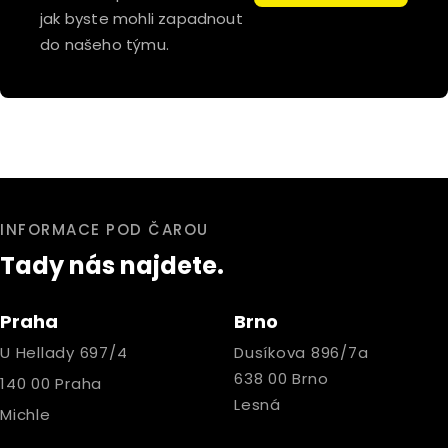
jak byste mohli zapadnout
do našeho týmu.
INFORMACE POD ČAROU
Tady nás najdete.
Praha
Brno
U Hellady 697/4
Dusíkova 896/7a
638 00 Brno
140 00 Praha
Lesná
Michle