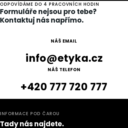
ODPOVÍDÁME DO 4 PRACOVNÍCH HODIN
Formuláře nejsou pro tebe?
Kontaktuj nás napřímo.
NÁŠ EMAIL
info@etyka.cz
NÁŠ TELEFON
+420 777 720 777
INFORMACE POD ČAROU
Tady nás najdete.