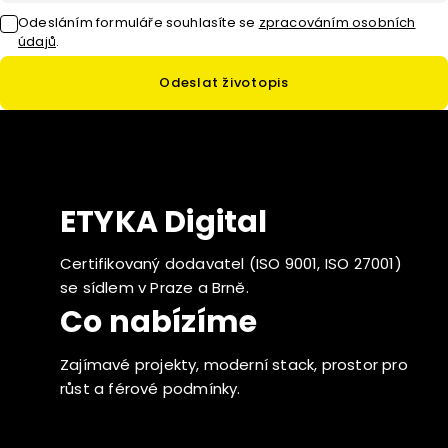
Odesláním formuláře souhlasíte
se
zpracováním osobních
údajů
.
Odeslat životopis
ETYKA Digital
Certifikovaný dodavatel (ISO 9001, ISO 27001)
se sídlem v Praze a Brně.
Co nabízíme
Zajímavé projekty, moderní stack, prostor pro
růst a férové podmínky.