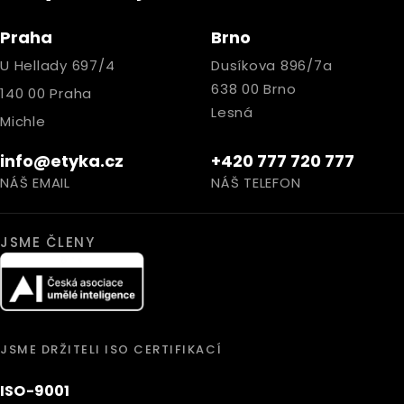
Praha
Brno
U Hellady 697/4
Dusíkova 896/7a
638 00 Brno
140 00 Praha
Lesná
Michle
info@etyka.cz
+420 777 720 777
NÁŠ EMAIL
NÁŠ TELEFON
JSME ČLENY
JSME DRŽITELI ISO CERTIFIKACÍ
ISO-9001