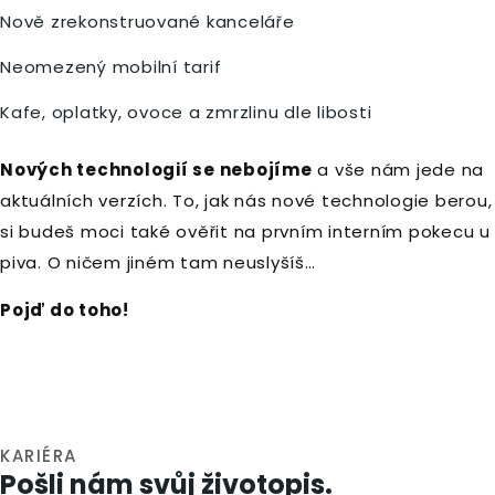
Nově zrekonstruované kanceláře
Neomezený mobilní tarif
Kafe, oplatky, ovoce a zmrzlinu dle libosti
Nových technologií se nebojíme
a vše nám jede na
aktuálních verzích. To, jak nás nové technologie berou,
si budeš moci také ověřit na prvním interním pokecu u
piva. O ničem jiném tam neuslyšíš…
Pojď do toho!
KARIÉRA
Pošli nám svůj životopis.