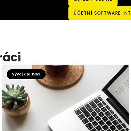
ÚČETNÍ SOFTWARE IN
ráci
Vývoj aplikací