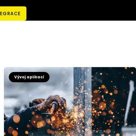
TEGRACE
Vývoj aplikací