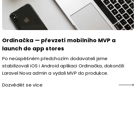
Ordinačka — převzetí mobilního MVP a
launch do app stores
Po neúspěšném předchozím dodavateli jsme
stabilizovali iOS i Android aplikaci Ordinačka, dokončili
Laravel Nova admin a vydali MVP do produkce.
Dozvědět se více