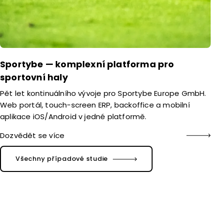
Sportybe — komplexní platforma pro
sportovní haly
Pět let kontinuálního vývoje pro Sportybe Europe GmbH.
Web portál, touch-screen ERP, backoffice a mobilní
aplikace iOS/Android v jedné platformě.
Dozvědět se více
Všechny případové studie