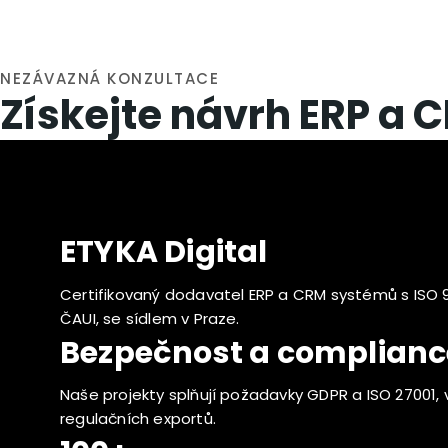
NEZÁVAZNÁ KONZULTACE
Získejte návrh ERP a C
ETYKA Digital
Certifikovaný dodavatel ERP a CRM systémů s ISO 9
ČAUI, se sídlem v Praze.
Bezpečnost a complianc
Naše projekty splňují požadavky GDPR a ISO 27001,
regulačních exportů.