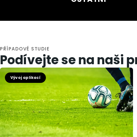
PŘÍPADOVÉ STUDIE
Podívejte se na naši p
Vývoj aplikací