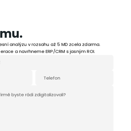
rmu.
esní analýzu v rozsahu až 5 MD zcela zdarma.
race a navrhneme ERP/CRM s jasným ROI.