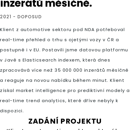
inzerátů měsíčně.
2021 - DOPOSUD
Klient z automotive sektoru pod NDA potřeboval
real-time přehled o trhu s ojetými vozy v ČR a
postupně i v EU. Postavili jsme datovou platformu
v Javě s Elasticsearch indexem, která dnes
zpracovává více než 35 000 000 inzerátů měsíčně
a reaguje na novou nabídku během minut. Klient
získal market intelligence pro prediktivní modely a
real-time trend analytics, které dříve nebyly k
dispozici.
ZADÁNÍ PROJEKTU