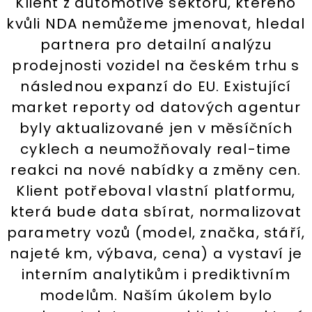
Klient z automotive sektoru, kterého
kvůli NDA nemůžeme jmenovat, hledal
partnera pro detailní analýzu
prodejnosti vozidel na českém trhu s
následnou expanzí do EU. Existující
market reporty od datových agentur
byly aktualizované jen v měsíčních
cyklech a neumožňovaly real-time
reakci na nové nabídky a změny cen.
Klient potřeboval vlastní platformu,
která bude data sbírat, normalizovat
parametry vozů (model, značka, stáří,
najeté km, výbava, cena) a vystaví je
interním analytikům i prediktivním
modelům. Naším úkolem bylo