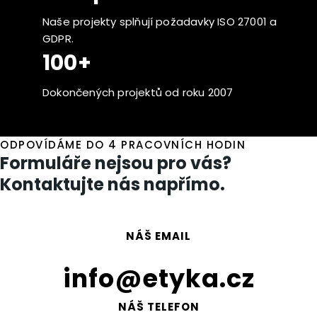
Naše projekty splňují požadavky ISO 27001 a
GDPR.
100+
Dokončených projektů od roku 2007
ODPOVÍDÁME DO 4 PRACOVNÍCH HODIN
Formuláře nejsou pro vás?
Kontaktujte nás napřímo.
NÁŠ EMAIL
info@etyka.cz
NÁŠ TELEFON