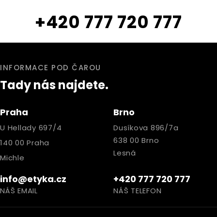
+420 777 720 777
INFORMACE POD ČAROU
Tady nás najdete.
Praha
Brno
U Hellady 697/4
Dusíkova 896/7a
638 00 Brno
140 00 Praha
Lesná
Michle
info@etyka.cz
+420 777 720 777
NÁŠ EMAIL
NÁŠ TELEFON