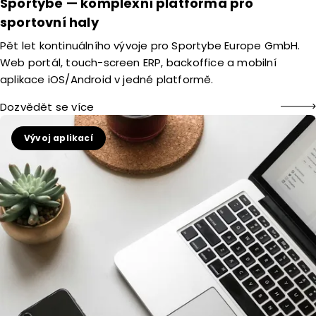
Sportybe — komplexní platforma pro
sportovní haly
Pět let kontinuálního vývoje pro Sportybe Europe GmbH.
Web portál, touch-screen ERP, backoffice a mobilní
aplikace iOS/Android v jedné platformě.
Dozvědět se více
Vývoj aplikací