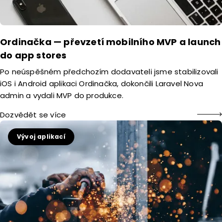
Ordinačka — převzetí mobilního MVP a launch
do app stores
Po neúspěšném předchozím dodavateli jsme stabilizovali
iOS i Android aplikaci Ordinačka, dokončili Laravel Nova
admin a vydali MVP do produkce.
Dozvědět se více
Vývoj aplikací