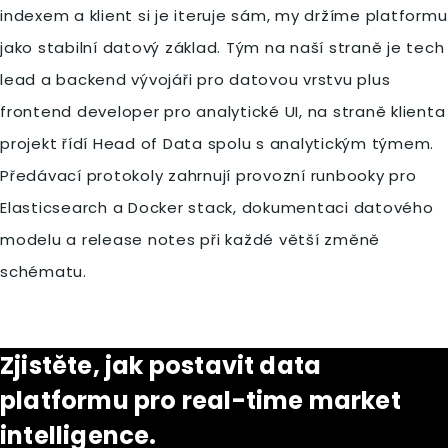
indexem a klient si je iteruje sám, my držíme platformu
jako stabilní datový základ. Tým na naší straně je tech
lead a backend vývojáři pro datovou vrstvu plus
frontend developer pro analytické UI, na straně klienta
projekt řídí Head of Data spolu s analytickým týmem.
Předávací protokoly zahrnují provozní runbooky pro
Elasticsearch a Docker stack, dokumentaci datového
modelu a release notes při každé větší změně
schématu.
Zjistěte, jak postavit data
platformu pro real-time market
intelligence.