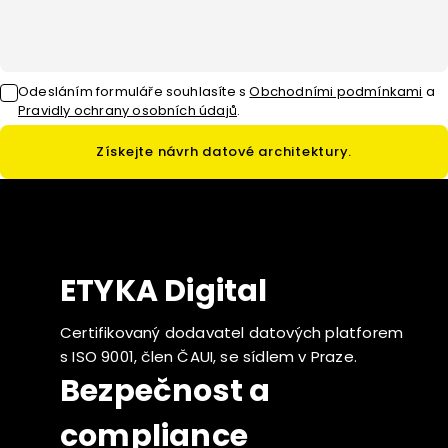
Odesláním formuláře souhlasíte
s
Obchodními podmínkami
a
Pravidly ochrany osobních údajů
.
Získejte návrh datové architektury.
ETYKA Digital
Certifikovaný dodavatel datových platforem
s ISO 9001, člen ČAUI, se sídlem v Praze.
Bezpečnost a
compliance