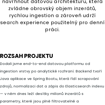
navrhnout datovou architekturu, která
zvládne obrovský objem inzerátů,
rychlou ingestion a zároveň udrží
search experience použitelný pro denní
práci.
ROZSAH PROJEKTU
Dodali jsme end-to-end datovou platformu od
ingestion vrstvy po analytické rozhraní. Backend tvoří
Java aplikace ve Spring Bootu, která řídí scrapování
zdrojů, normalizaci dat a zápis do Elasticsearch indexu
— v něm dnes leží desítky milionů inzerátů s
parametry, které jsou plně filtrovatelné a