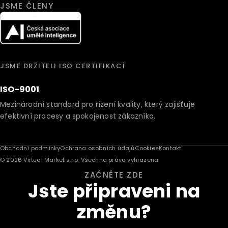
JSME ČLENY
JSME DRŽITELI ISO CERTIFIKACÍ
ISO-9001
Mezinárodní standard pro řízení kvality, který zajišťuje
efektivní procesy a spokojenost zákazníka.
Obchodní podmínky
Ochrana osobních údajů
Cookies
Kontakt
© 2026 Virtual Market s.r.o. Všechna práva vyhrazena
ZAČNĚTE ZDE
Jste připraveni na
změnu?