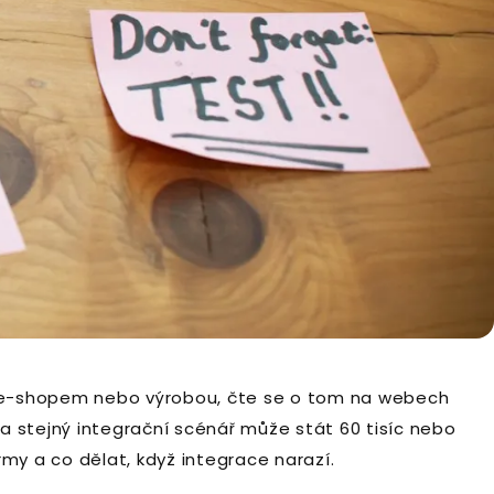
m, e-shopem nebo výrobou, čte se o tom na webech
í a stejný integrační scénář může stát 60 tisíc nebo
irmy a co dělat, když integrace narazí.