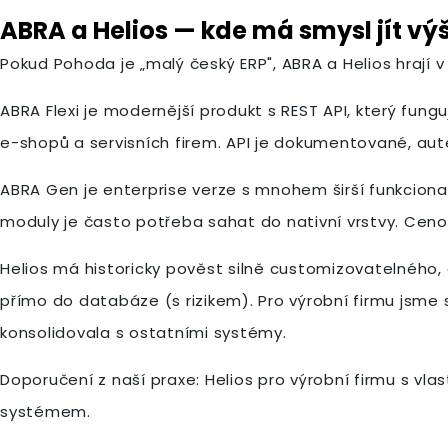
ABRA a Helios — kde má smysl jít výš
Pokud Pohoda je „malý český ERP", ABRA a Helios hrají v j
ABRA Flexi je modernější produkt s REST API, který fungu
e-shopů a servisních firem. API je dokumentované, aute
ABRA Gen je enterprise verze s mnohem širší funkciona
moduly je často potřeba sahat do nativní vrstvy. Ceno
Helios má historicky pověst silně customizovatelného, 
přímo do databáze (s rizikem). Pro výrobní firmu jsme 
konsolidovala s ostatními systémy.
Doporučení z naší praxe: Helios pro výrobní firmu s v
systémem.