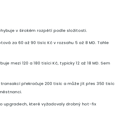
buje v širokém rozpětí podle složitosti.
ová za 60 až 90 tisíc Kč v rozsahu 5 až 8 MD. Tahle
e mezi 120 a 180 tisíci Kč, typicky 12 až 18 MD. Sem
ansakcí překračuje 200 tisíc a může jít přes 350 tisíc
aměstnanci.
o upgradech, které vyžadovaly drobný hot-fix