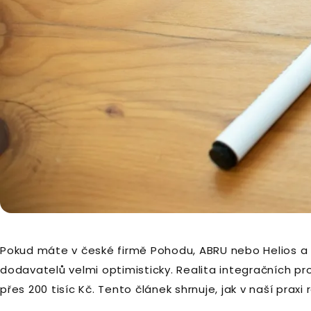
Pokud máte v české firmě Pohodu, ABRU nebo Helios a
dodavatelů velmi optimisticky. Realita integračních pro
přes 200 tisíc Kč. Tento článek shrnuje, jak v naší prax