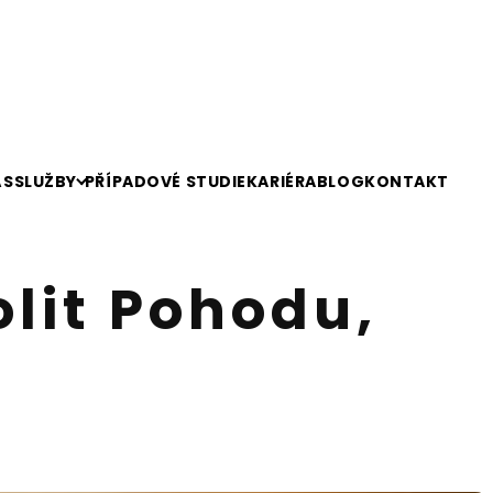
ÁS
SLUŽBY
PŘÍPADOVÉ STUDIE
KARIÉRA
BLOG
KONTAKT
lit Pohodu,