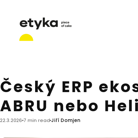
Český ERP ekos
ABRU nebo Heli
22.3.2026
7 min read
Jiří Domjen