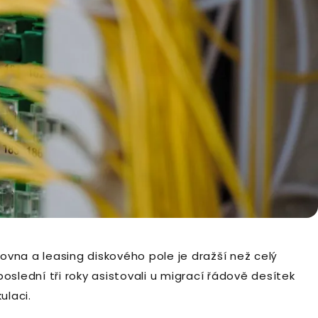
vna a leasing diskového pole je dražší než celý
oslední tři roky asistovali u migrací řádově desítek
ulaci.