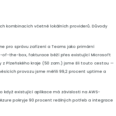
ch kombinacích včetně lokálních providerů. Důvody
une pro správu zařízení a Teams jako primární
-of-the-box, fakturace běží přes existující Microsoft
y z Plzeňského kraje (50 zam.) jsme šli touto cestou —
měsících provozu jsme měřili 99,2 procent uptime a
o když existující aplikace má závislosti na AWS-
Azure pokryje 90 procent reálných potřeb a integrace