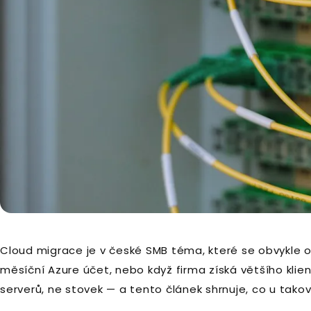
Cloud migrace je v české SMB téma, které se obvykle 
měsíční Azure účet, nebo když firma získá většího klien
serverů, ne stovek — a tento článek shrnuje, co u takov