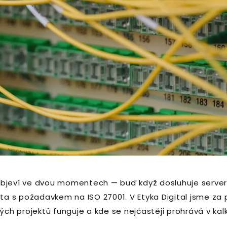
objeví ve dvou momentech — buď když dosluhuje servero
ta s požadavkem na ISO 27001. V Etyka Digital jsme za p
ých projektů funguje a kde se nejčastěji prohrává v kalk