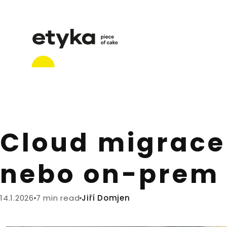
Cloud migrace
nebo on-prem 
14.1.2026
7 min read
Jiří Domjen